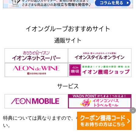
イオングループおすすめサイト
通販サイト
サービス
特典については異なりますので、各サイトでご確認くださ
い。