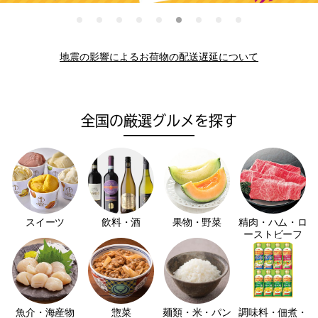
地震の影響によるお荷物の配送遅延について
全国の厳選グルメを探す
スイーツ
飲料・酒
果物・野菜
精肉・ハム・ロ
ーストビーフ
魚介・海産物
惣菜
麺類・米・パン
調味料・佃煮・