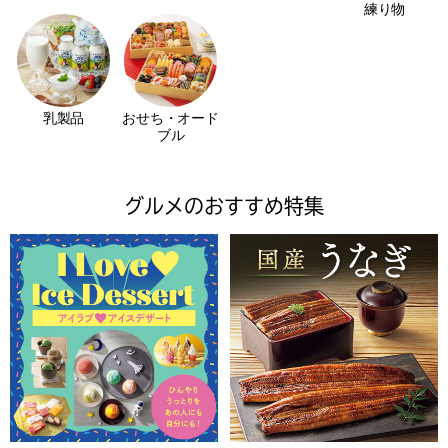
練り物
乳製品
おせち・オード
ブル
グルメのおすすめ特集