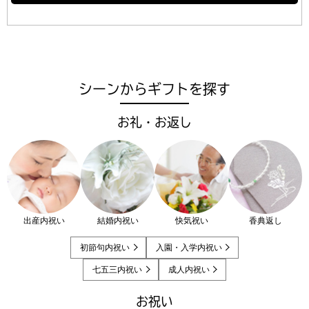
シーンからギフトを探す
お礼・お返し
出産内祝い
結婚内祝い
快気祝い
香典返し
初節句内祝い
入園・入学内祝い
七五三内祝い
成人内祝い
お祝い