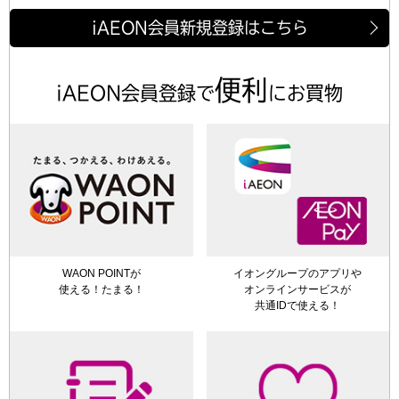
iAEON会員新規登録はこちら
便利
iAEON会員登録で
にお買物
WAON POINTが
イオングループのアプリや
使える！たまる！
オンラインサービスが
共通IDで使える！