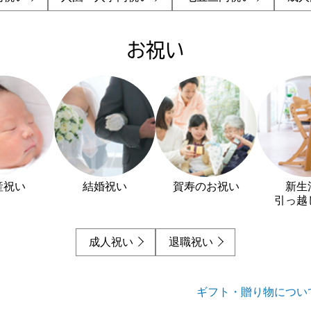
お祝い
産祝い
結婚祝い
賀寿のお祝い
新生
引っ越
成人祝い
退職祝い
ギフト・贈り物につい