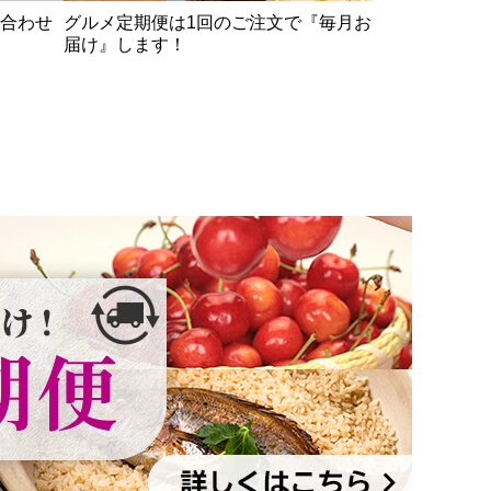
合わせ
グルメ定期便は1回のご注文で『毎月お
届け』します！