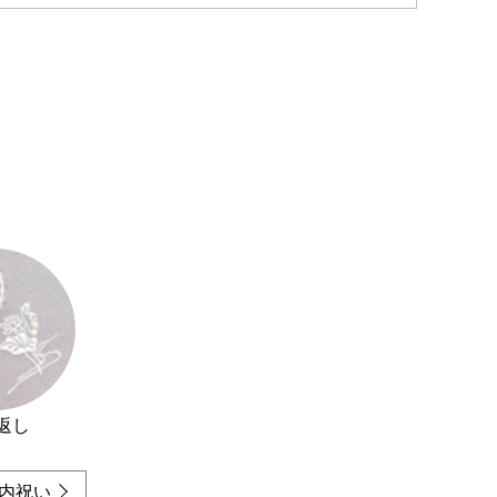
返し
内祝い