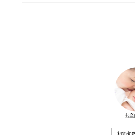
出産
初節句