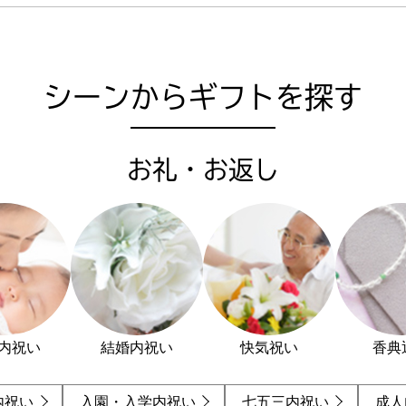
シーンからギフトを探す
お礼・お返し
内祝い
結婚内祝い
快気祝い
香典
内祝い
入園・入学内祝い
七五三内祝い
成人