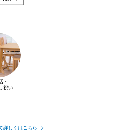
活・
し祝い
て詳しくはこちら