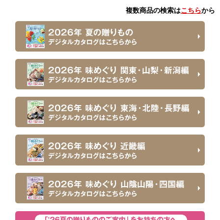
複数商品の検索は
こちら
から