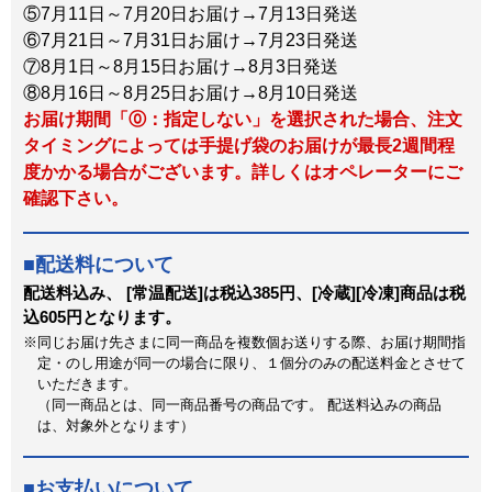
⑤7月11日～7月20日お届け→7月13日発送
⑥7月21日～7月31日お届け→7月23日発送
⑦8月1日～8月15日お届け→8月3日発送
⑧8月16日～8月25日お届け→8月10日発送
お届け期間「⓪：指定しない」を選択された場合、注文
タイミングによっては手提げ袋のお届けが最長2週間程
度かかる場合がございます。詳しくはオペレーターにご
確認下さい。
配送料について
配送料込み、 [常温配送]は税込385円、[冷蔵][冷凍]商品は税
込605円となります。
同じお届け先さまに同一商品を複数個お送りする際、お届け期間指
定・のし用途が同一の場合に限り、１個分のみの配送料金とさせて
いただきます。
（同一商品とは、同一商品番号の商品です。 配送料込みの商品
は、対象外となります）
お支払いについて