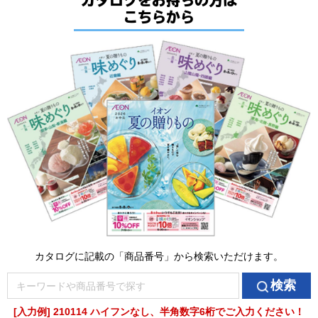
こちらから
カタログに記載の「商品番号」から検索いただけます。
検索
[入力例] 210114 ハイフンなし、半角数字6桁でご入力ください！