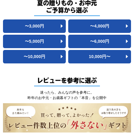
夏の贈りもの・お中元
ご予算から選ぶ
〜3,000
円
〜4,000
円
〜5,000
円
〜6,000
円
〜10,000
円
10,000
円
〜
レビューを参考に選ぶ
迷ったら、みんなの声を参考に。
昨年のお中元・お歳暮ギフトの「本音」を公開中