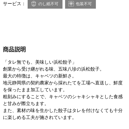
サービス：
のし紙不可
包装不可
商品説明
「タレ無でも、美味しい浜松餃子」
創業から受け継がれる味、五味八珍の浜松餃子。
最大の特徴は、キャベツの新鮮さ。
地元静岡県の契約農家から採れたてを工場へ直送し、鮮度
を保ったまま加工しています。
粗刻みにすることで、キャベツのシャキシャキとした食感
と甘みが際立ちます。
また、素材の味を生かした餃子はタレを付けなくても十分
に楽しめる工夫が施されています。