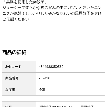
「黒豚を使用した肉餃子」
ジューシーで柔らかな肉の旨みの中にガツンと効いたニン
ニクが絶妙！しっかりした確かな味わいの黒豚餃子をぜひ
ご堪能ください！
商品の詳細
JANコード
4544938350562
商品番号
232496
温度帯
冷凍