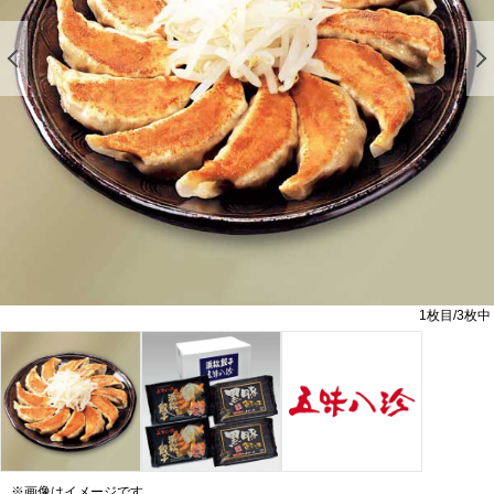
前の画像を表示する
1
枚目/
3
枚中
※画像はイメージです。