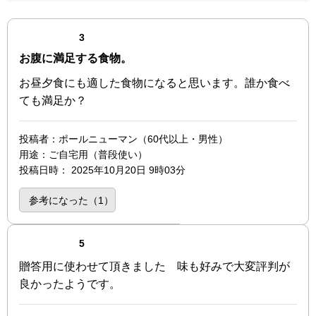
最新の商品レビュー
点（3点満点中）
3
お腹に満足する食物。
お昼夕食にも適した食物になると思います。誰か食べ
ても満足か？
投稿者
：ポールニューマン（60代以上・男性）
用途
：ご自宅用（普段使い）
投稿日時
：
2025年10月20日 9時03分
参考になった（
1
）
点（5点満点中）
5
贈答用に使わせて頂きました 味も好みで大変評判が
良かったようです。