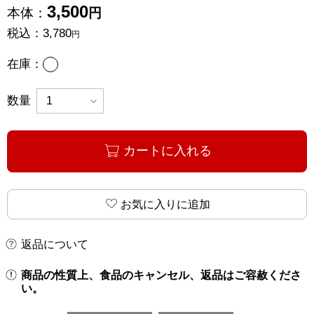
3,500
本体：
円
税込：
3,780
円
あり
在庫：
数量
カートに入れる
お気に入りに追加
返品について
商品の性質上、食品のキャンセル、返品はご容赦くださ
い。