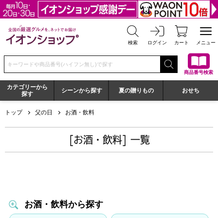
全国の厳選グルメを、ネットでお届け イオンショップ
検索
ログイン
カート
メニュー
検索キーワードまたは商品番号を入力してください
商品番号検索
カテゴリーから
シーンから探す
夏の贈りもの
おせち
探す
トップ
父の日
お酒・飲料
[お酒・飲料] 一覧
お酒・飲料から探す