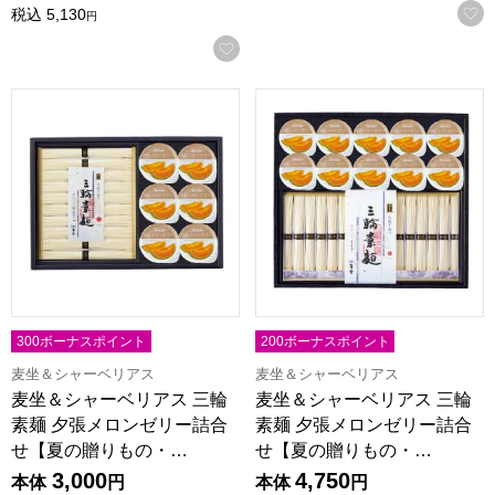
税込
5,130
円
お気に入りに登録する
麦坐＆シャーベリアス 三輪素麺 夕張メロンゼリー詰合せ【夏の贈
麦坐＆シャーベリアス 三輪素麺
300ボーナスポイント
200ボーナスポイント
麦坐＆シャーベリアス
麦坐＆シャーベリアス
麦坐＆シャーベリアス 三輪
麦坐＆シャーベリアス 三輪
素麺 夕張メロンゼリー詰合
素麺 夕張メロンゼリー詰合
せ【夏の贈りもの・…
せ【夏の贈りもの・…
3,000
4,750
本体
円
本体
円