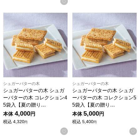
お気に入りに登録する
シュガーバターの木 シュガーバターの木 コレクション45袋入【
シュガーバターの木 シュガーバ
シュガーバターの木
シュガーバターの木
シュガーバターの木 シュガ
シュガーバターの木 シュガ
ーバターの木 コレクション4
ーバターの木 コレクション5
5袋入【夏の贈り…
5袋入【夏の贈り…
4,000
5,000
本体
円
本体
円
税込
4,320
税込
5,400
円
円
お気に入りに登録する