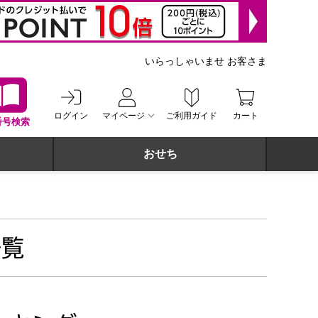
いらっしゃいませ お客さま
ログイン
マイページ
ご利用ガイド
カート
番号検索
おせち
一覧