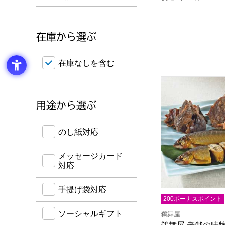
在庫から選ぶ
在庫のない商品を含めて検索することができます。
在庫なしを含む
鵜舞屋 老舗の味物
用途から選ぶ
のし紙・メッセージカード・手提げ袋に対応してい
のし紙対応
メッセージカード
対応
手提げ袋対応
200ボーナスポイント
ソーシャルギフト
鵜舞屋