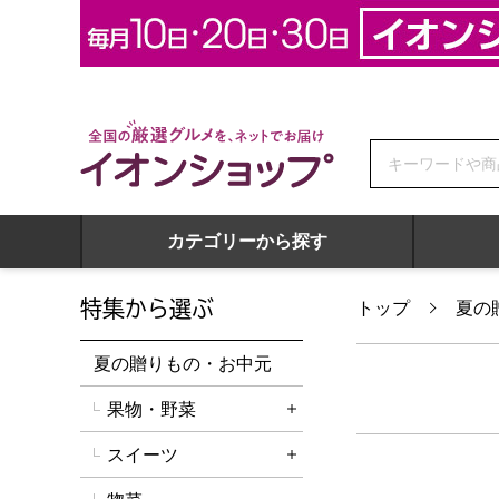
全国の厳選グルメを、ネットでお届け イオンショップ
カテゴリーから探す
特集から選ぶ
トップ
夏の
夏の贈りもの・お中元
果物・野菜
詳細を開く
スイーツ
詳細を開く