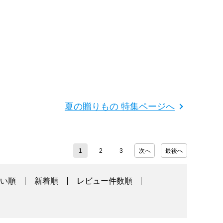
夏の贈りもの 特集ページへ
1
2
3
次へ
最後へ
高い順
新着順
レビュー件数順