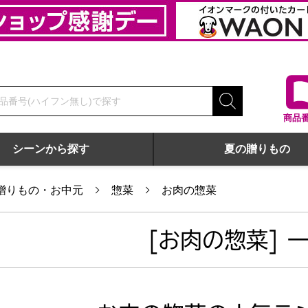
商品
シーンから探す
夏の贈りもの
贈りもの・お中元
惣菜
お肉の惣菜
[お肉の惣菜] 