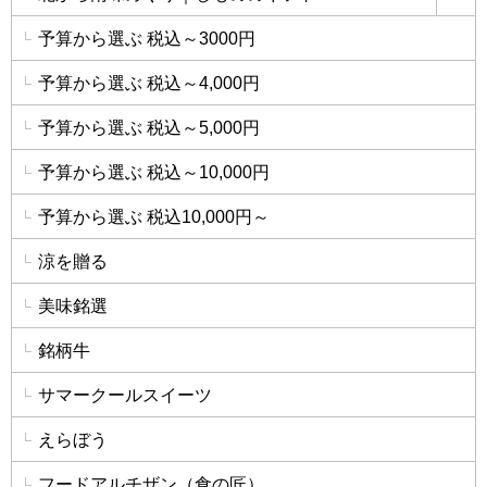
詳
予算から選ぶ 税込～3000円
予算から選ぶ 税込～4,000円
予算から選ぶ 税込～5,000円
予算から選ぶ 税込～10,000円
予算から選ぶ 税込10,000円～
涼を贈る
美味銘選
銘柄牛
サマークールスイーツ
えらぼう
フードアルチザン（食の匠）