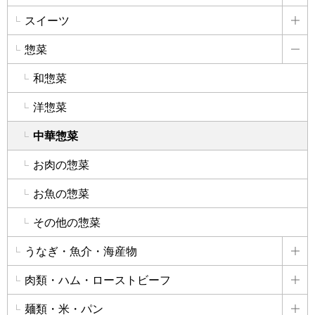
スイーツ
詳
惣菜
詳
和惣菜
洋惣菜
中華惣菜
お肉の惣菜
お魚の惣菜
その他の惣菜
うなぎ・魚介・海産物
詳
肉類・ハム・ローストビーフ
詳
麺類・米・パン
詳