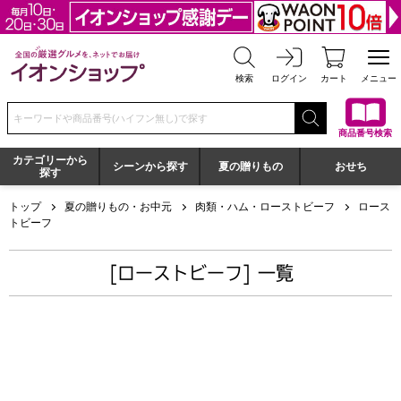
全国の厳選グルメを、ネットでお届け イオンショップ
検索
ログイン
カート
メニュー
検索キーワードまたは商品番号を入力してください
商品番号検索
カテゴリーから
シーンから探す
夏の贈りもの
おせち
探す
トップ
夏の贈りもの・お中元
肉類・ハム・ローストビーフ
ロース
トビーフ
[ローストビーフ] 一覧