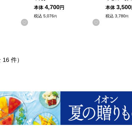
4,700
3,500
本体
円
本体
商品から絞り込むことができます。
税込
5,076
税込
3,780
円
円
お気に入りに登録する
お気に入りに登
全 16 件）
検索したい金額を入力してください。