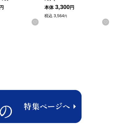
3,300
円
本体
円
税込
3,564
円
録する
お気に入りに登録する
お気に入