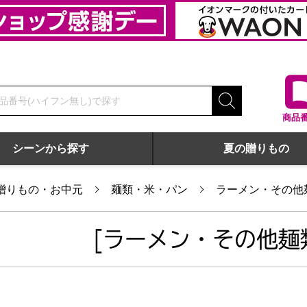
商品
シーンから探す
夏の贈りもの
贈りもの・お中元
麺類・米・パン
ラーメン・その他
[ラーメン・その他麺類