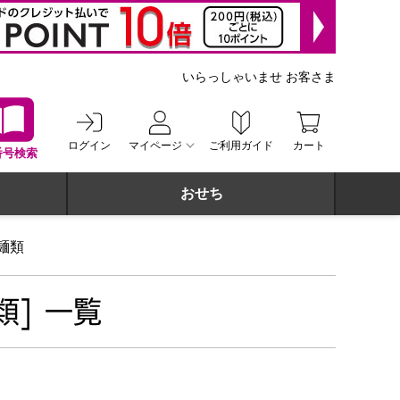
いらっしゃいませ お客さま
ログイン
マイページ
ご利用ガイド
カート
番号検索
おせち
麺類
] 一覧