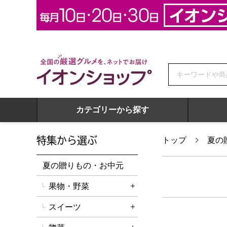
全国の厳選グルメを、ネットでお届け イオンショップ
カテゴリーから探す
特集から選ぶ
トップ
夏の
夏の贈りもの・お中元
果物・野菜
詳細を開く
スイーツ
詳細を開く