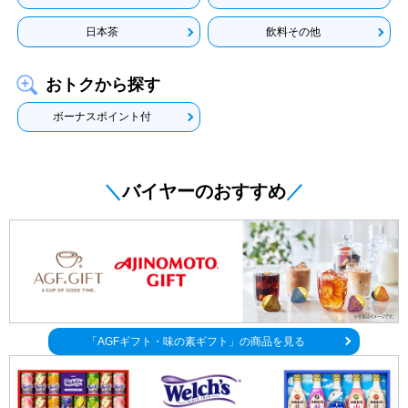
日本茶
飲料その他
おトクから探す
ボーナスポイント付
＼
バイヤーのおすすめ
／
「AGFギフト・味の素ギフト」
の商品を見る