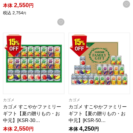
2,550
本体
円
税込
2,754
円
お気に入りに登録する
カゴメ すこやかファミリーギフト【夏の贈りもの・お中元】[KS
カゴメ すこやかファミリーギフ
カゴメ
カゴメ
カゴメ すこやかファミリー
カゴメ すこやかファミリー
ギフト【夏の贈りもの・お
ギフト【夏の贈りもの・お
中元】[KSR-30…
中元】[KSR-50…
2,550
4,250
本体
円
本体
円