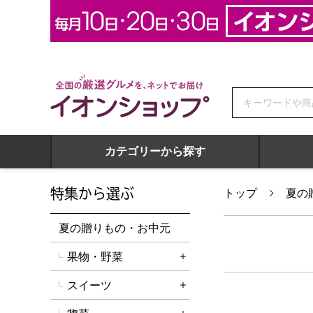
全国の厳選グルメを、ネットでお届け イオンショップ
カテゴリーから探す
特集から選ぶ
トップ
夏の
夏の贈りもの・お中元
果物・野菜
詳細を開く
スイーツ
詳細を開く