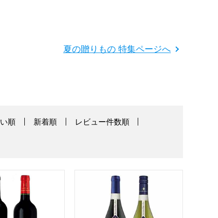
夏の贈りもの 特集ページへ
高い順
新着順
レビュー件数順
夏の贈りもの・お中元】[MS-RB2]
み頃グランヴァンセット【夏の贈りもの・お中元】[GV2-RR2]
ブルゴーニュワイン赤白セット【夏の贈りも