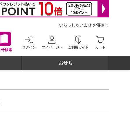
いらっしゃいませ お客さま
ログイン
マイページ
ご利用ガイド
カート
番号検索
おせち
覧