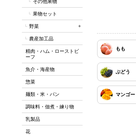
その他果物
果物セット
野菜
詳細を開く
農産加工品
もも
精肉・ハム・ローストビ
ーフ
魚介・海産物
ぶどう
惣菜
麺類・米・パン
マンゴー
調味料・佃煮・練り物
乳製品
花