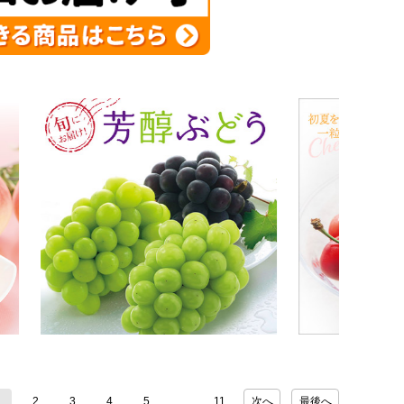
1
2
3
4
5
11
次へ
最後へ