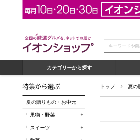
全国の厳選グルメを、ネットでお届け イオンショップ
カテゴリーから探す
特集から選ぶ
トップ
夏の
夏の贈りもの・お中元
果物・野菜
詳細を開く
スイーツ
詳細を開く