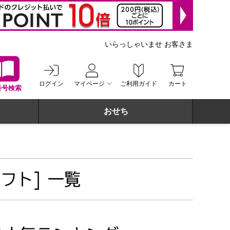
いらっしゃいませ お客さま
ログイン
マイページ
ご利用ガイド
カート
番号検索
おせち
フト] 一覧