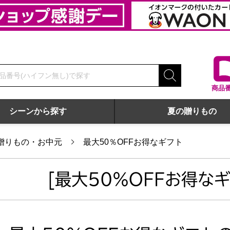
商品
シーンから探す
夏の贈りもの
贈りもの・お中元
最大50％OFFお得なギフト
[最大50％OFFお得なギ