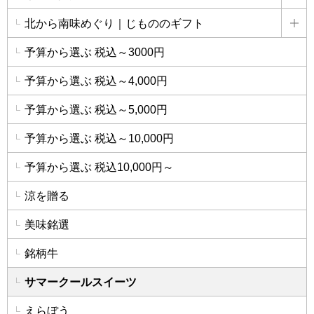
詳
北から南味めぐり｜じもののギフト
詳
予算から選ぶ 税込～3000円
予算から選ぶ 税込～4,000円
予算から選ぶ 税込～5,000円
予算から選ぶ 税込～10,000円
予算から選ぶ 税込10,000円～
涼を贈る
美味銘選
銘柄牛
サマークールスイーツ
えらぼう