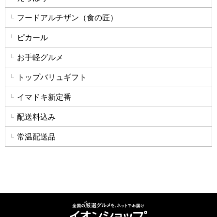
フードアルチザン（食の匠）
ピカール
お手軽グルメ
トップバリュギフト
イマドキ新定番
配送料込み
常温配送品