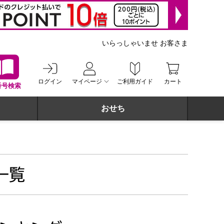
いらっしゃいませ お客さま
ログイン
マイページ
ご利用ガイド
カート
番号検索
おせち
一覧