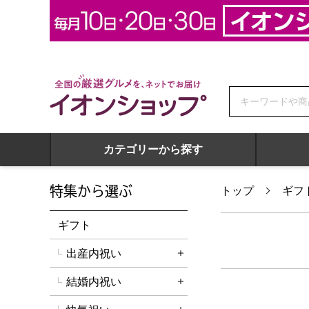
全国の厳選グルメを、ネットでお届け イオンショップ
カテゴリーから探す
特集から選ぶ
トップ
ギフ
ギフト
出産内祝い
詳細を開く
結婚内祝い
詳細を開く