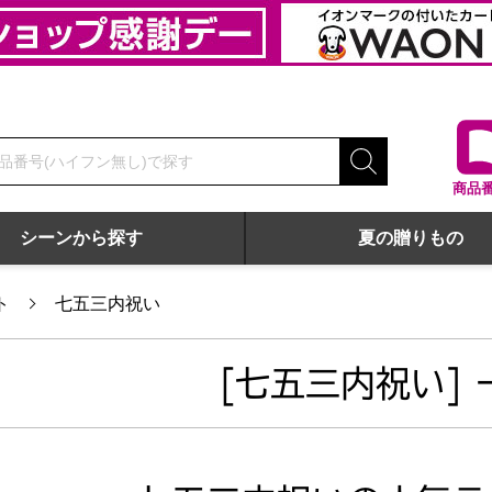
商品
シーンから探す
夏の贈りもの
ト
七五三内祝い
[七五三内祝い] 