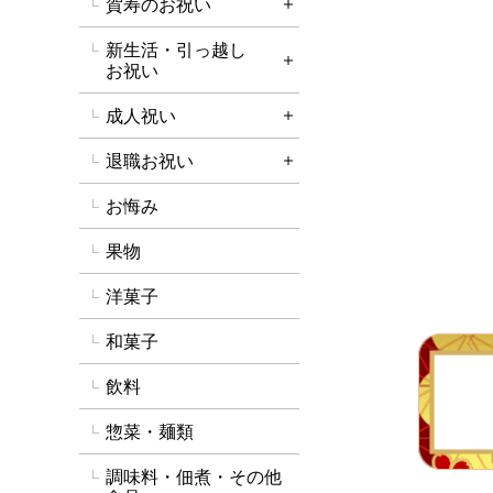
賀寿のお祝い
詳細を開く
新生活・引っ越し
詳細を開く
お祝い
成人祝い
詳細を開く
退職お祝い
詳細を開く
お悔み
果物
洋菓子
和菓子
飲料
惣菜・麺類
調味料・佃煮・その他