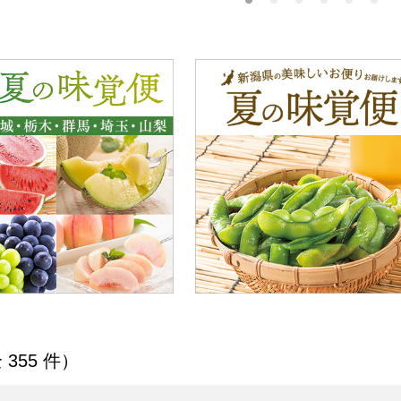
商品一覧
 355 件）