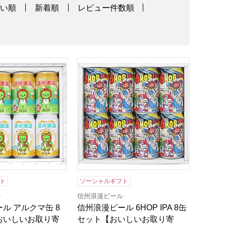
高い順
新着順
レビュー件数順
寄せ】
ル アルクマ缶 8缶セット【おいしいお取り寄せ】
信州浪漫ビール 6HOP IPA 8缶セット
ト
ソーシャルギフト
ル
信州浪漫ビール
ル アルクマ缶 8
信州浪漫ビール 6HOP IPA 8缶
おいしいお取り寄
セット【おいしいお取り寄