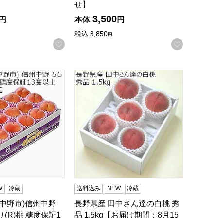
せ】
3,500
円
本体
円
録する
税込
3,850
円
お気に入りに登録する
お気に入
00点】【お届け期間：8月22日〜9月20日】【サマーセール】
)桃 糖度保証13度以上 2.5kg 7〜9玉【お届け期間：8月18日
中野市)信州中野 もも 陽だまり(R)桃 糖度保証13度以上 5kg
長野県産 田中さん達の白桃 秀品 1.5k
W
冷蔵
送料込み
NEW
冷蔵
A中野市)信州中野
長野県産 田中さん達の白桃 秀
(R)桃 糖度保証1
品 1.5kg【お届け期間：8月15