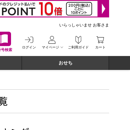
いらっしゃいませ お客さま
ログイン
マイページ
ご利用ガイド
カート
番号検索
おせち
一覧