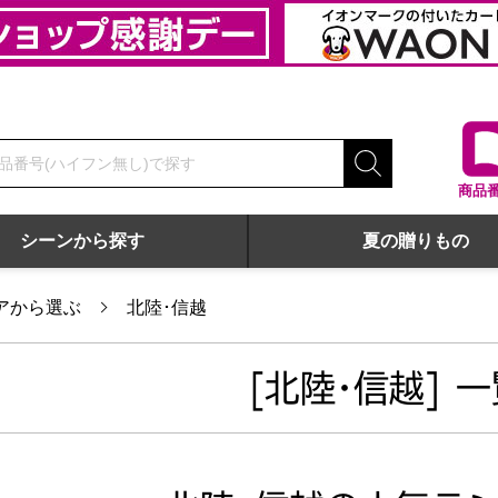
商品
シーンから探す
夏の贈りもの
アから選ぶ
北陸･信越
[北陸･信越] 