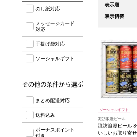
のし紙・メッセージカード・手提げ袋に対応してい
表示順
のし紙対応
表示切替
メッセージカード
対応
諏訪浪漫ビール 
手提げ袋対応
ソーシャルギフト
その他の条件から選ぶ
送料込み・ボーナスポイント付き・早得・期間限定
まとめ配送対応
ソーシャルギフト
送料込み
諏訪浪漫ビール
諏訪浪漫ビール 
ボーナスポイント
いしいお取り寄せ
付き