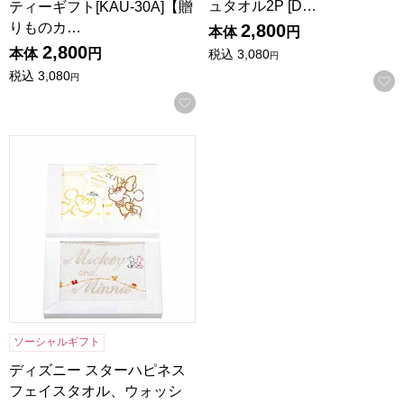
ュタオル2P [D…
ティーギフト[KAU-30A]【贈
りものカ…
2,800
本体
円
2,800
本体
円
税込
3,080
円
税込
3,080
円
お気に入りに登録する
ディズニー スターハピネス フェイスタオル、ウォッシュタオル2P
ソーシャルギフト
ディズニー スターハピネス
フェイスタオル、ウォッシ