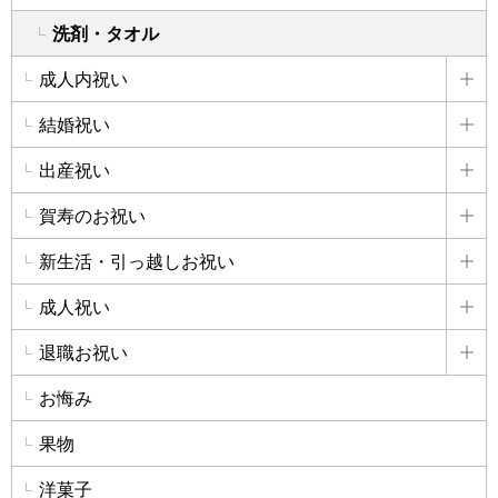
洗剤・タオル
成人内祝い
詳
結婚祝い
詳
出産祝い
詳
賀寿のお祝い
詳
新生活・引っ越しお祝い
詳
成人祝い
詳
退職お祝い
詳
お悔み
果物
洋菓子