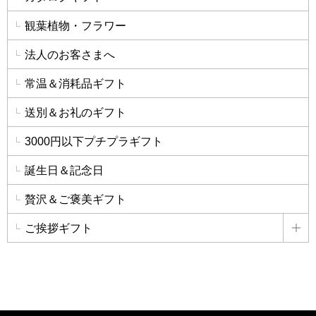
観葉植物・フラワー
法人のお客さまへ
常温＆消耗品ギフト
送別＆お礼のギフト
3000円以下プチプラギフト
誕生日＆記念日
贅沢＆ご褒美ギフト
ご挨拶ギフト
詳