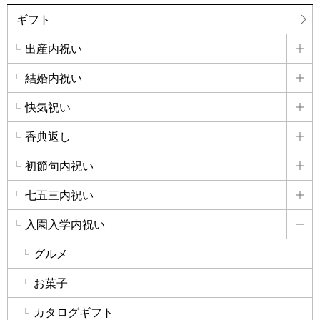
ギフト
出産内祝い
詳
結婚内祝い
詳
快気祝い
詳
香典返し
詳
初節句内祝い
詳
七五三内祝い
詳
入園入学内祝い
詳
グルメ
お菓子
カタログギフト