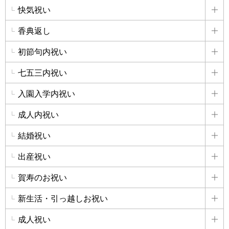
快気祝い
詳
香典返し
詳
初節句内祝い
詳
七五三内祝い
詳
入園入学内祝い
詳
成人内祝い
詳
結婚祝い
詳
出産祝い
詳
賀寿のお祝い
詳
新生活・引っ越しお祝い
詳
成人祝い
詳