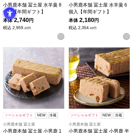
小男鹿本舗 冨士屋 水羊羹 8
小男鹿本舗 冨士屋 水羊羹 6
個入【年間ギフト】
個入【年間ギフト】
2,740
2,180
本体
円
本体
円
税込
2,959.
税込
2,354.
20
円
40
円
お気に入りに登録する
小男鹿本舗 冨士屋 小男鹿 1本入【年間ギフト】
小男鹿本舗 冨士屋 小男鹿 半
ソーシャルギフト
NEW
冷蔵
ソーシャルギフト
NEW
冷蔵
小男鹿本舗 冨士屋
小男鹿本舗 冨士屋
小男鹿本舗 冨士屋 小男鹿 1
小男鹿本舗 冨士屋 小男鹿 半