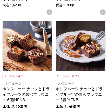
税込
1,620
税込
2,700
円
円
お気に入りに登録する
ホシフルーツ ナッツとドライフルーツの贅沢ブラウニー 6個[H
ホシフルーツ ナッツとドライフ
ソーシャルギフト
ソーシャルギフト
ホシフルーツ
ホシフルーツ
ホシフルーツ ナッツとドラ
ホシフルーツ ナッツとドラ
イフルーツの贅沢ブラウニ
イフルーツの贅沢ブラウニ
ー 6個[HFNB-…
ー 3個[HFNB-…
2,180
1,500
本体
円
本体
円