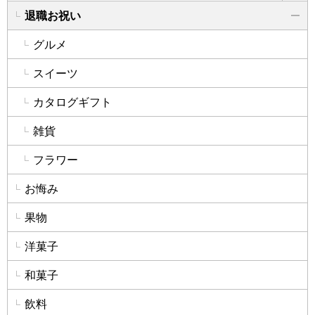
退職お祝い
詳
グルメ
スイーツ
カタログギフト
雑貨
フラワー
お悔み
果物
洋菓子
和菓子
飲料