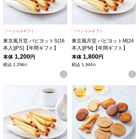
ソーシャルギフト
ソーシャルギフト
東京風月堂 パピヨットS(16
東京風月堂 パピヨットM(24
本入)[PS]【年間ギフト】
本入)[PM]【年間ギフト】
1,200
1,800
本体
円
本体
円
税込
1,296
税込
1,944
円
円
お気に入りに登録する
東京風月堂 パピヨットL(32本入)[PL]【年間ギフト】
東京風月堂 パリ凱旋(21個入)