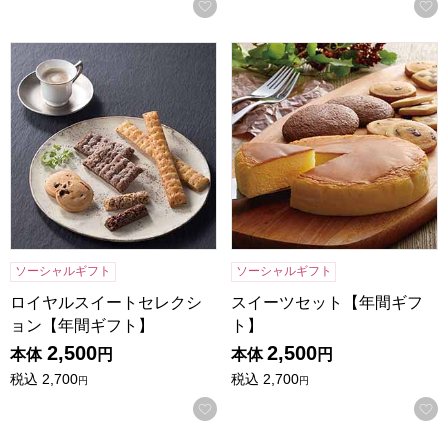
お気に入りに登録する
ロイヤルスイートセレクション【年間ギフト】
スイーツセット【年間ギフト
ソーシャルギフト
ソーシャルギフト
ロイヤルスイートセレクシ
スイーツセット【年間ギフ
ョン【年間ギフト】
ト】
2,500
2,500
本体
円
本体
円
税込
2,700
税込
2,700
円
円
お気に入りに登録する