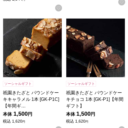
お気に入りに登録する
祇園きたざと パウンドケーキキャラメル 1本 [GK-P1C]【年
祇園きたざと パウンドケーキチョ
ソーシャルギフト
ソーシャルギフト
祇園きたざと パウンドケー
祇園きたざと パウンドケー
キキャラメル 1本 [GK-P1C]
キチョコ 1本 [GK-P1]【年間
【年間ギ…
ギフト】
1,500
1,500
本体
円
本体
円
税込
1,620
税込
1,620
円
円