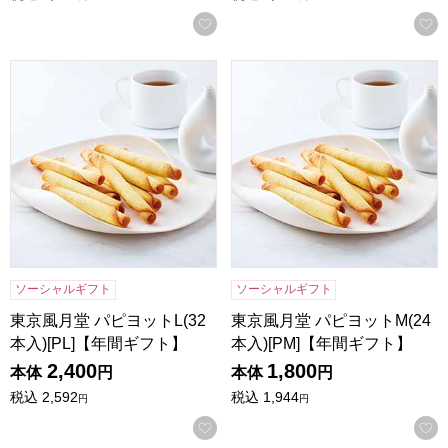
お気に入りに登録する
東京風月堂 パピヨットL(32本入)[PL]【年間ギフト】
東京風月堂 パピヨットM(24本
ソーシャルギフト
ソーシャルギフト
東京風月堂 パピヨットL(32
東京風月堂 パピヨットM(24
本入)[PL]【年間ギフト】
本入)[PM]【年間ギフト】
2,400
1,800
本体
円
本体
円
税込
2,592
税込
1,944
円
円
お気に入りに登録する