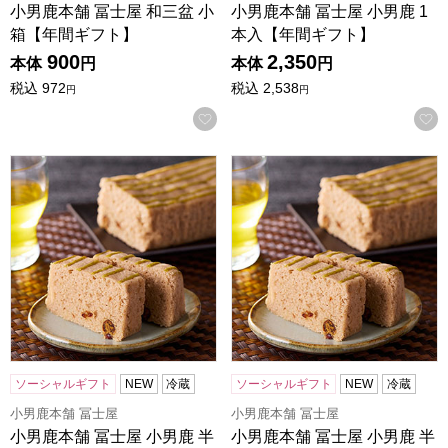
小男鹿本舗 冨士屋 和三盆 小
小男鹿本舗 冨士屋 小男鹿 1
箱【年間ギフト】
本入【年間ギフト】
900
2,350
本体
円
本体
円
税込
972
税込
2,538
円
円
お気に入りに登録する
小男鹿本舗 冨士屋 小男鹿 半棹 2本入【年間ギフト】
小男鹿本舗 冨士屋 小男鹿 半
ソーシャルギフト
NEW
冷蔵
ソーシャルギフト
NEW
冷蔵
小男鹿本舗 冨士屋
小男鹿本舗 冨士屋
小男鹿本舗 冨士屋 小男鹿 半
小男鹿本舗 冨士屋 小男鹿 半