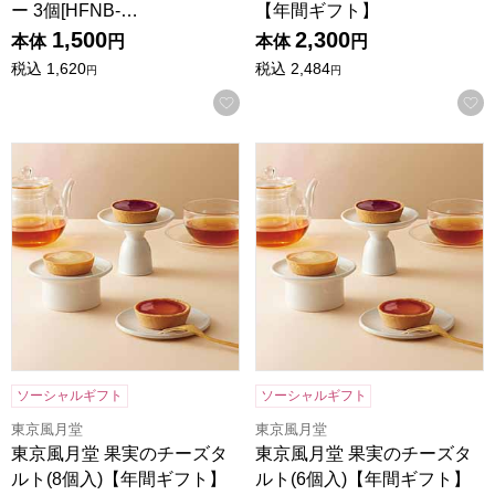
ー 3個[HFNB-…
【年間ギフト】
1,500
2,300
本体
円
本体
円
税込
1,620
税込
2,484
円
円
お気に入りに登録する
東京風月堂 果実のチーズタルト(8個入)【年間ギフト】
東京風月堂 果実のチーズタルト
ソーシャルギフト
ソーシャルギフト
東京風月堂
東京風月堂
東京風月堂 果実のチーズタ
東京風月堂 果実のチーズタ
ルト(8個入)【年間ギフト】
ルト(6個入)【年間ギフト】