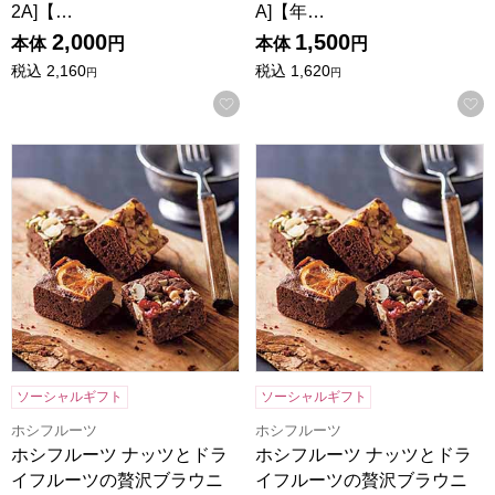
2A]【…
A]【年…
2,000
1,500
本体
円
本体
円
税込
2,160
税込
1,620
円
円
お気に入りに登録する
ホシフルーツ ナッツとドライフルーツの贅沢ブラウニー 9個[H
ホシフルーツ ナッツとドライフ
ソーシャルギフト
ソーシャルギフト
ホシフルーツ
ホシフルーツ
ホシフルーツ ナッツとドラ
ホシフルーツ ナッツとドラ
イフルーツの贅沢ブラウニ
イフルーツの贅沢ブラウニ