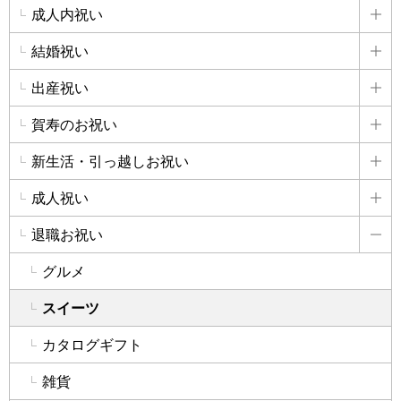
成人内祝い
詳
結婚祝い
詳
出産祝い
詳
賀寿のお祝い
詳
新生活・引っ越しお祝い
詳
成人祝い
詳
退職お祝い
詳
グルメ
スイーツ
カタログギフト
雑貨