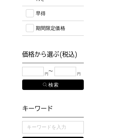
早得
期間限定価格
価格から選ぶ(税込)
下限金額・上限金額のどちらか１つまたは両方に、
円
円
キーワード
検索したい商品のキーワードを入力してください。