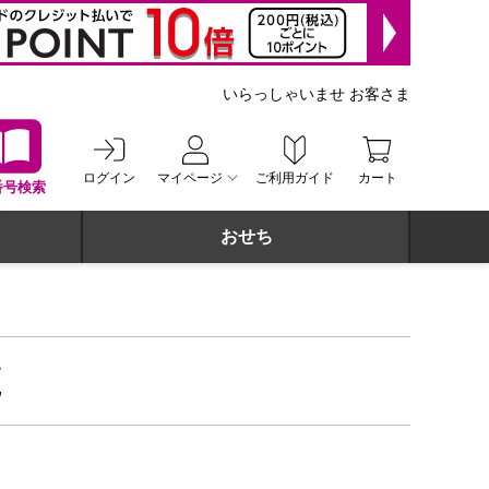
いらっしゃいませ お客さま
ログイン
マイページ
ご利用ガイド
カート
番号検索
おせち
覧