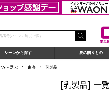
商品
シーンから探す
夏の贈りもの
アから選ぶ
東海
乳製品
[乳製品] 一