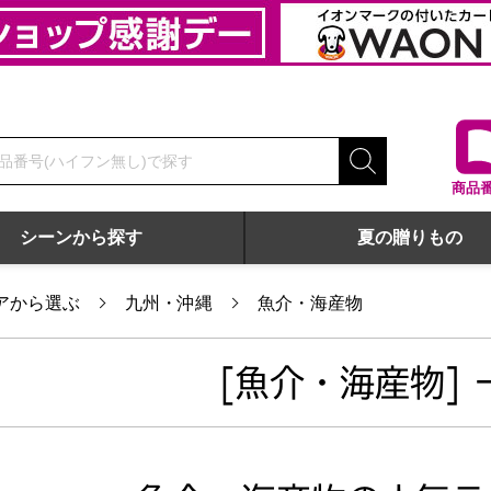
商品
シーンから探す
夏の贈りもの
アから選ぶ
九州・沖縄
魚介・海産物
[魚介・海産物] 