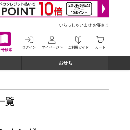
いらっしゃいませ お客さま
ログイン
マイページ
ご利用ガイド
カート
番号検索
おせち
一覧