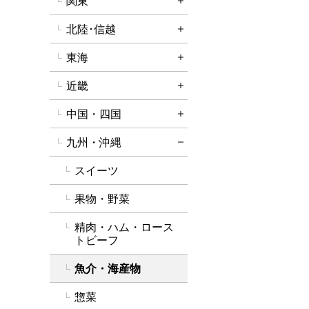
関東
詳細を開く
北陸･信越
詳細を開く
東海
詳細を開く
近畿
詳細を開く
中国・四国
詳細を開く
九州・沖縄
詳細を閉じる
スイーツ
果物・野菜
精肉・ハム・ロース
トビーフ
魚介・海産物
惣菜