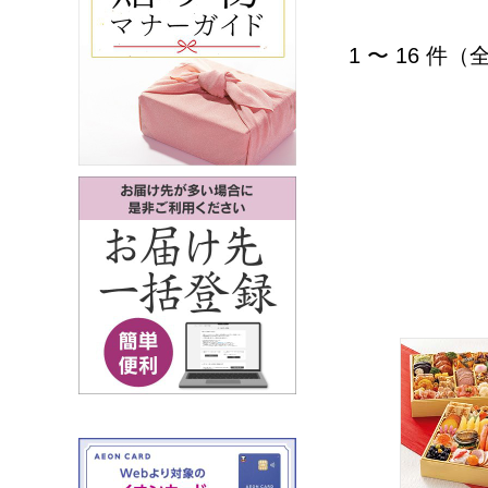
1 〜 16 件（
トップバリ