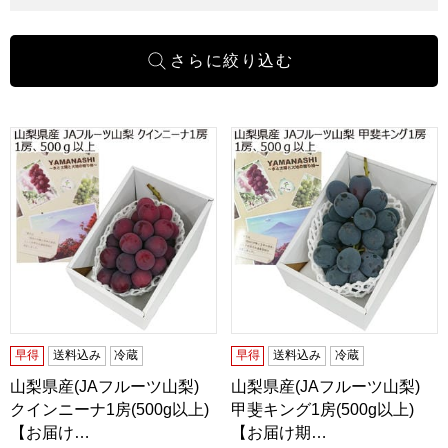
山梨県産(JAフルーツ山梨) クインニーナ1房(500g以上)【お
山梨県産(JAフルーツ山梨) 甲
早得
送料込み
冷蔵
早得
送料込み
冷蔵
山梨県産(JAフルーツ山梨)
山梨県産(JAフルーツ山梨)
クインニーナ1房(500g以上)
甲斐キング1房(500g以上)
【お届け…
【お届け期…