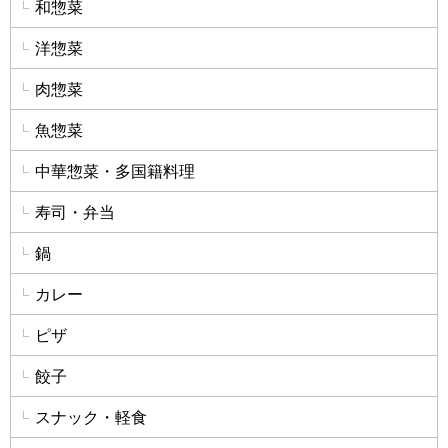
和惣菜
洋惣菜
肉惣菜
魚惣菜
中華惣菜・多国籍料理
寿司・弁当
鍋
カレー
ピザ
餃子
スナック・軽食