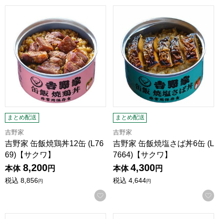
吉野家 缶飯焼鶏丼12缶 (L7669)【サクワ】
吉野家 缶飯焼塩さば丼6缶 (L7
まとめ配送
まとめ配送
吉野家
吉野家
吉野家 缶飯焼鶏丼12缶 (L76
吉野家 缶飯焼塩さば丼6缶 (L
69)【サクワ】
7664)【サクワ】
8,200
4,300
本体
円
本体
円
税込
8,856
税込
4,644
円
円
お気に入りに登録する
吉野家 缶飯焼塩さば丼12缶 (L7668)【サクワ】
吉野家 缶飯牛丼6缶 (L7662