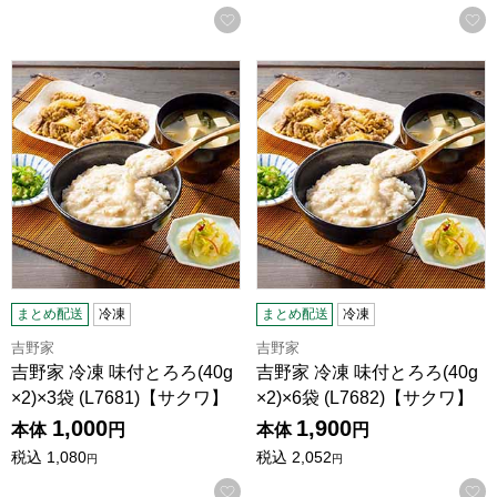
お気に入りに登録する
吉野家 冷凍 味付とろろ(40g×2)×3袋 (L7681)【サクワ】
吉野家 冷凍 味付とろろ(40g×2)
まとめ配送
冷凍
まとめ配送
冷凍
吉野家
吉野家
吉野家 冷凍 味付とろろ(40g
吉野家 冷凍 味付とろろ(40g
×2)×3袋 (L7681)【サクワ】
×2)×6袋 (L7682)【サクワ】
1,000
1,900
本体
円
本体
円
税込
1,080
税込
2,052
円
円
お気に入りに登録する