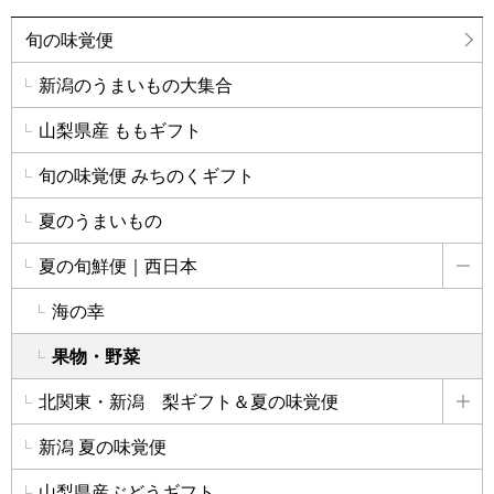
旬の味覚便
新潟のうまいもの大集合
山梨県産 ももギフト
旬の味覚便 みちのくギフト
夏のうまいもの
夏の旬鮮便｜西日本
詳
海の幸
果物・野菜
北関東・新潟 梨ギフト＆夏の味覚便
詳
新潟 夏の味覚便
山梨県産ぶどうギフト