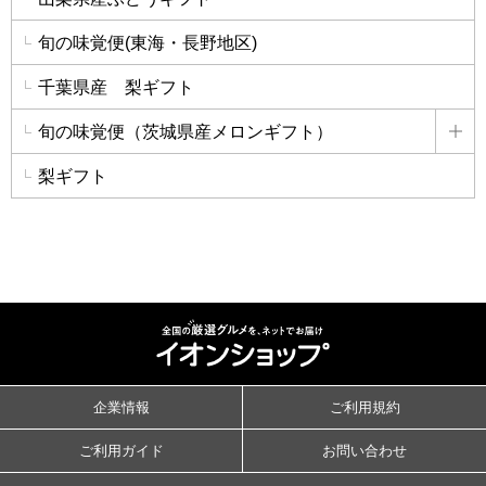
旬の味覚便(東海・長野地区)
千葉県産 梨ギフト
旬の味覚便（茨城県産メロンギフト）
詳
梨ギフト
企業情報
ご利用規約
ご利用ガイド
お問い合わせ