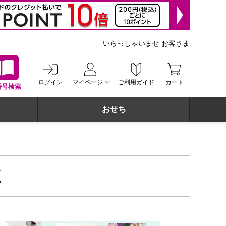
いらっしゃいませ お客さま
ログイン
マイページ
ご利用ガイド
カート
番号検索
おせち
覧