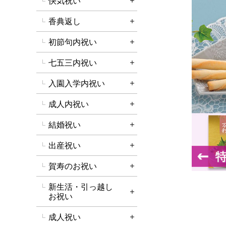
快気祝い
詳細を開く
香典返し
詳細を開く
初節句内祝い
詳細を開く
七五三内祝い
詳細を開く
入園入学内祝い
詳細を開く
成人内祝い
詳細を開く
結婚祝い
詳細を開く
出産祝い
詳細を開く
賀寿のお祝い
詳細を開く
新生活・引っ越し
詳細を開く
お祝い
成人祝い
詳細を開く