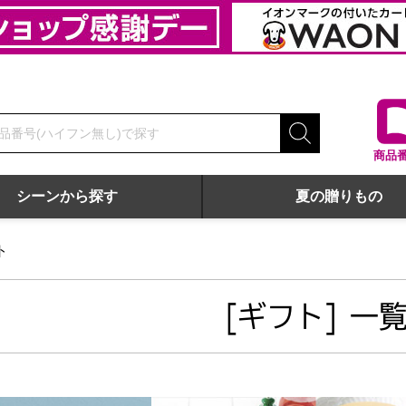
商品
シーンから探す
夏の贈りもの
ト
[ギフト] 一