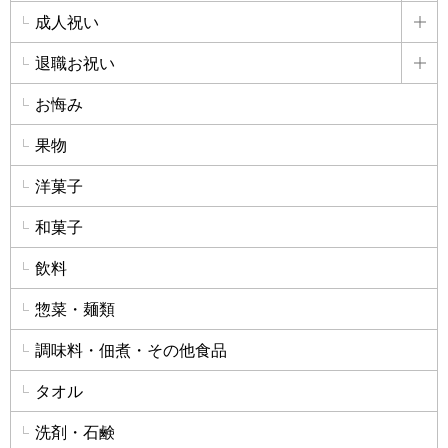
成人祝い
詳
退職お祝い
詳
お悔み
果物
洋菓子
和菓子
飲料
惣菜・麺類
調味料・佃煮・その他食品
タオル
洗剤・石鹸