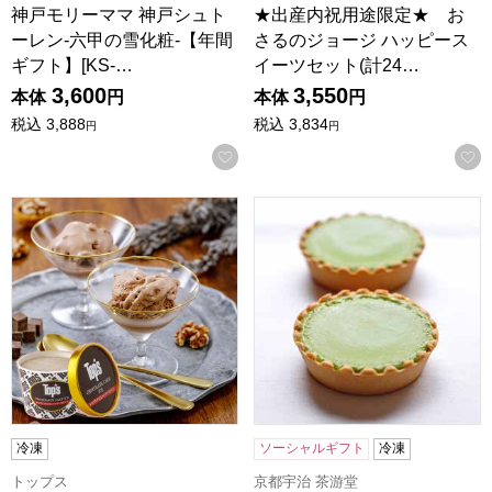
神戸モリーママ 神戸シュト
★出産内祝用途限定★ お
ーレン-六甲の雪化粧-【年間
さるのジョージ ハッピース
ギフト】[KS-…
イーツセット(計24…
3,600
3,550
本体
円
本体
円
税込
3,888
税込
3,834
円
円
お気に入りに登録する
トップス チョコレートケーキアイス(8個)【年間ギフト】
京都宇治 茶游堂 抹茶チーズケ
冷凍
ソーシャルギフト
冷凍
トップス
京都宇治 茶游堂