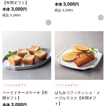
【年間ギフト】
3,000
本体
円
3,000
本体
円
税込
3,240
円
税込
3,240
円
お気に入りに登録する
ベークドチーズケーキ【年間ギフト】
はちみつフィナンシェ・メー
ソーシャルギフト
ソーシャルギフト
ベークドチーズケーキ【年
はちみつフィナンシェ・メ
間ギフト】
ープルラスク【年間ギフ
ト】
3,000
本体
円