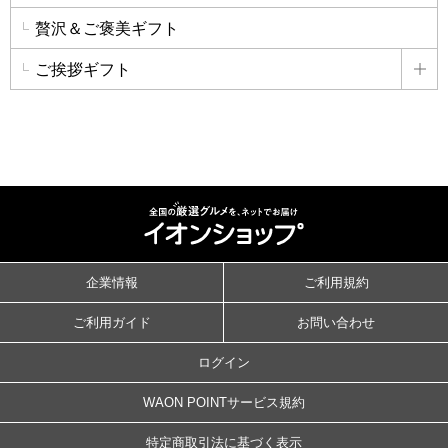
贅沢＆ご褒美ギフト
ご挨拶ギフト
詳
企業情報
ご利用規約
ご利用ガイド
お問い合わせ
ログイン
WAON POINTサービス規約
特定商取引法に基づく表示