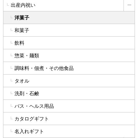
出産内祝い
詳
洋菓子
和菓子
飲料
惣菜・麺類
調味料・佃煮・その他食品
タオル
洗剤・石鹸
バス・ヘルス用品
カタログギフト
名入れギフト