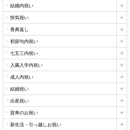
結婚内祝い
詳
快気祝い
詳
香典返し
詳
初節句内祝い
詳
七五三内祝い
詳
入園入学内祝い
詳
成人内祝い
詳
結婚祝い
詳
出産祝い
詳
賀寿のお祝い
詳
新生活・引っ越しお祝い
詳