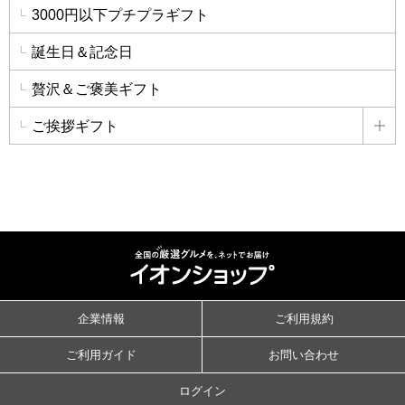
3000円以下プチプラギフト
誕生日＆記念日
贅沢＆ご褒美ギフト
ご挨拶ギフト
詳
企業情報
ご利用規約
ご利用ガイド
お問い合わせ
ログイン