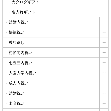
カタログギフト
名入れギフト
結婚内祝い
詳
快気祝い
詳
香典返し
詳
初節句内祝い
詳
七五三内祝い
詳
入園入学内祝い
詳
成人内祝い
詳
結婚祝い
詳
出産祝い
詳