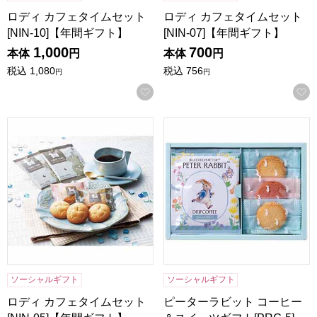
ロディ カフェタイムセット
ロディ カフェタイムセット
[NIN-10]【年間ギフト】
[NIN-07]【年間ギフト】
1,000
700
本体
円
本体
円
税込
1,080
税込
756
円
円
お気に入りに登録する
ロディ カフェタイムセット[NIN-05]【年間ギフト】
ピーターラビット コーヒー＆ス
ソーシャルギフト
ソーシャルギフト
ロディ カフェタイムセット
ピーターラビット コーヒー