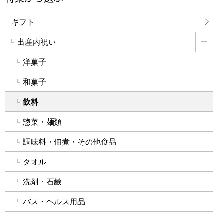
ギフト
出産内祝い
詳
洋菓子
和菓子
飲料
惣菜・麺類
調味料・佃煮・その他食品
タオル
洗剤・石鹸
バス・ヘルス用品