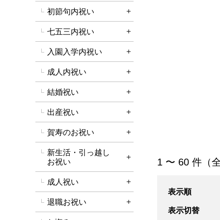
初節句内祝い
詳細を開く
七五三内祝い
詳細を開く
入園入学内祝い
詳細を開く
成人内祝い
詳細を開く
結婚祝い
詳細を開く
出産祝い
詳細を開く
賀寿のお祝い
詳細を開く
新生活・引っ越し
「結婚内祝い」の
1 〜 60 件（全
詳細を開く
お祝い
成人祝い
詳細を開く
表示順
退職お祝い
詳細を開く
表示切替