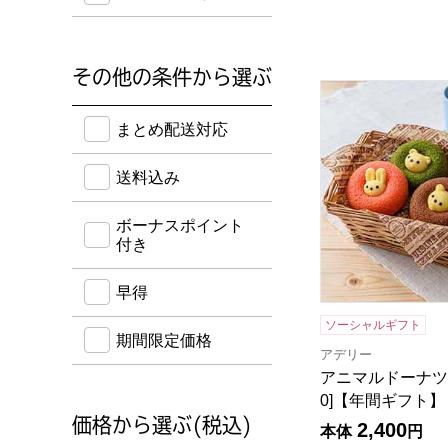
その他の条件から選ぶ
アニマルドーナツ 
送料込み・ボーナスポイント付き・早得・期間限定
まとめ配送対応
送料込み
ボーナスポイント
付き
早得
ソーシャルギフト
期間限定価格
アデリー
アニマルドーナツ 4
0]【年間ギフト】
価格から選ぶ(税込)
2,400
本体
円