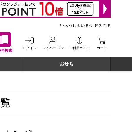
いらっしゃいませ お客さま
ログイン
マイページ
ご利用ガイド
カート
番号検索
おせち
一覧