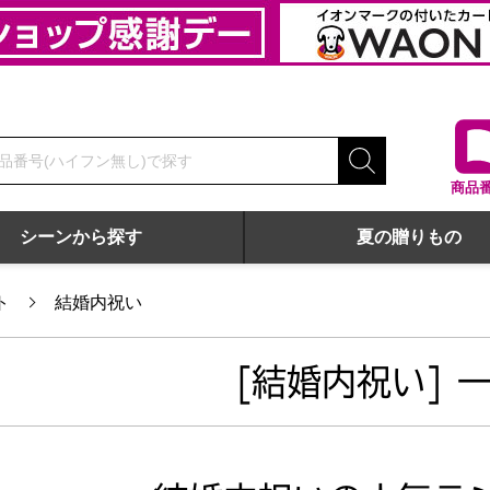
商品
シーンから探す
夏の贈りもの
ト
結婚内祝い
[結婚内祝い] 