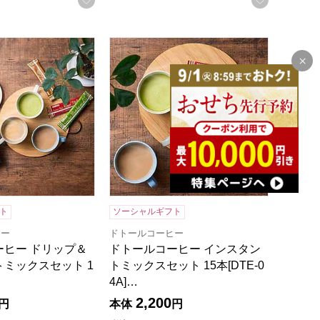
ト】
ヒー ドリップ＆インスタントミックスセット 15個[DTE-05A
ドトールコーヒー インスタントミックスセット
ト
ソーシャルギフト
ヒー
ドトールコーヒー
ーヒー ドリップ＆
ドトールコーヒー インスタン
ミックスセット 1
トミックスセット 15本[DTE-0
4A]…
2,200
円
本体
円