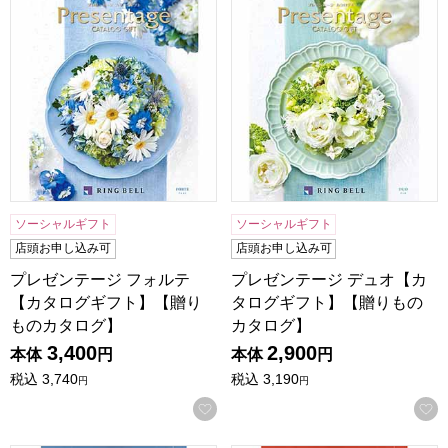
プレゼンテージ フォルテ【カタログギフト】【贈りものカタ
プレゼンテージ デュオ【カ
ソーシャルギフト
ソーシャルギフト
店頭お申し込み可
店頭お申し込み可
プレゼンテージ フォルテ
プレゼンテージ デュオ【カ
【カタログギフト】【贈り
タログギフト】【贈りもの
ものカタログ】
カタログ】
3,400
2,900
本体
円
本体
円
税込
3,740
税込
3,190
円
円
お気に入りに登録する