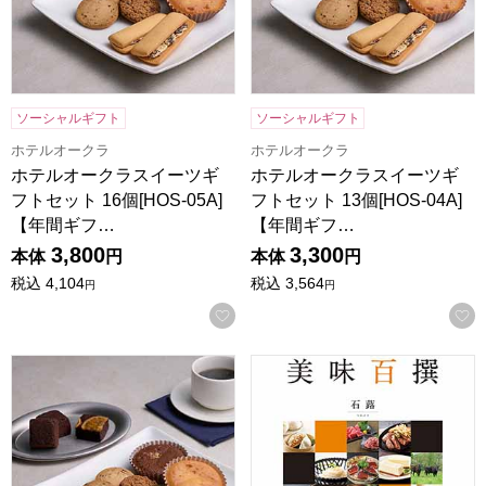
ソーシャルギフト
ソーシャルギフト
ホテルオークラ
ホテルオークラ
ホテルオークラスイーツギ
ホテルオークラスイーツギ
フトセット 16個[HOS-05A]
フトセット 13個[HOS-04A]
【年間ギフ…
【年間ギフ…
3,800
3,300
本体
円
本体
円
税込
4,104
税込
3,564
円
円
お気に入りに登録する
ホテルオークラスイーツギフトセット 10個[HOS-03A]【年
美味百撰 石蕗【カタログギフ