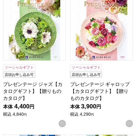
プレゼンテージ ジャズ【カタログギフト】【贈りものカタロ
プレゼンテージ ギャロップ
ソーシャルギフト
ソーシャルギフト
店頭お申し込み可
店頭お申し込み可
プレゼンテージ ジャズ【カ
プレゼンテージ ギャロップ
タログギフト】【贈りもの
【カタログギフト】【贈り
カタログ】
ものカタログ】
4,400
3,900
本体
円
本体
円
税込
4,840
税込
4,290
円
円
お気に入りに登録する