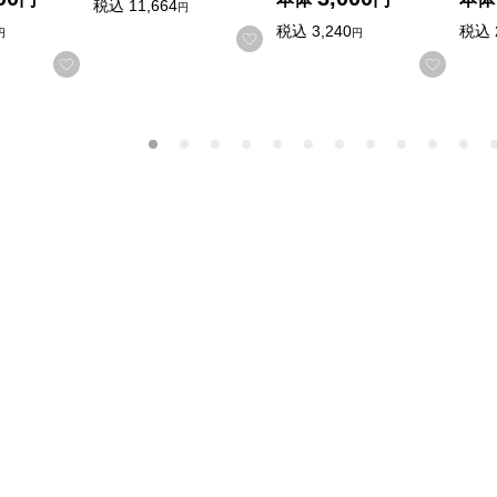
税込
11,664
円
税込
3,240
税込
円
円
お気に入りに登録する
お気に入りに登録する
お気に