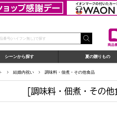
商品
シーンから探す
夏の贈りもの
ト
結婚内祝い
調味料・佃煮・その他食品
[調味料・佃煮・その他