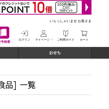
いらっしゃいませ お客さま
ログイン
マイページ
ご利用ガイド
カート
番号検索
おせち
食品] 一覧