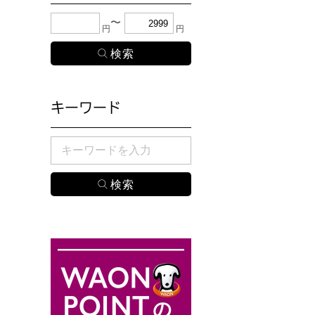
下限金額・上限金額のどちらか１つまたは両方に、
円
円
キーワード
検索したい商品のキーワードを入力してください。