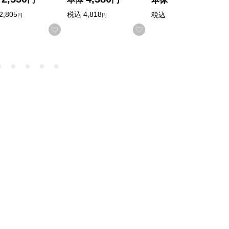
本体
円
2,805
税込
4,818
税込
3,240
円
円
円
入りに登録する
お気に入りに登録する
お気に入りに登録する