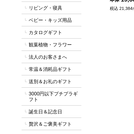
リビング・寝具
税込
21,384
ベビー・キッズ用品
カタログギフト
観葉植物・フラワー
法人のお客さまへ
常温＆消耗品ギフト
送別＆お礼のギフト
3000円以下プチプラギ
フト
誕生日＆記念日
贅沢＆ご褒美ギフト