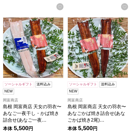
お気に入りに登録する
島根 岡富商店 天女の羽衣〜あなご一夜干し・かば焼き詰合せ
島根 岡富商店 天女の羽衣〜あ
ソーシャルギフト
送料込み
ソーシャルギフト
送料込み
NEW
NEW
岡富商店
岡富商店
島根 岡富商店 天女の羽衣〜
島根 岡富商店 天女の羽衣〜
あなご一夜干し・かば焼き
あなごかば焼き詰合せ(あな
詰合せ(あなご一夜…
ごかば焼き2尾)…
5,500
5,500
本体
円
本体
円