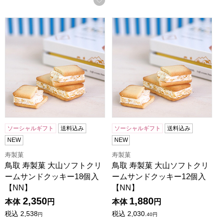
鳥取 寿製菓 大山ソフトクリームサンドクッキー18個入【NN
鳥取 寿製菓 大山ソフトクリー
ソーシャルギフト
送料込み
ソーシャルギフト
送料込み
NEW
NEW
寿製菓
寿製菓
鳥取 寿製菓 大山ソフトクリ
鳥取 寿製菓 大山ソフトクリ
ームサンドクッキー18個入
ームサンドクッキー12個入
【NN】
【NN】
2,350
1,880
本体
円
本体
円
税込
2,538
税込
2,030.
円
40
円