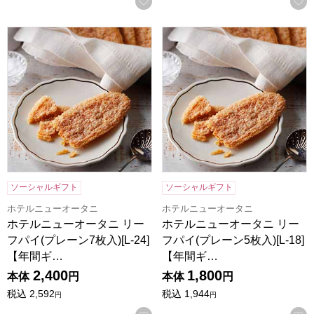
お気に入りに登録する
ホテルニューオータニ リーフパイ(プレーン7枚入)[L-24]【
ホテルニューオータニ リーフパイ
ソーシャルギフト
ソーシャルギフト
ホテルニューオータニ
ホテルニューオータニ
ホテルニューオータニ リー
ホテルニューオータニ リー
フパイ(プレーン7枚入)[L-24]
フパイ(プレーン5枚入)[L-18]
【年間ギ…
【年間ギ…
2,400
1,800
本体
円
本体
円
税込
2,592
税込
1,944
円
円