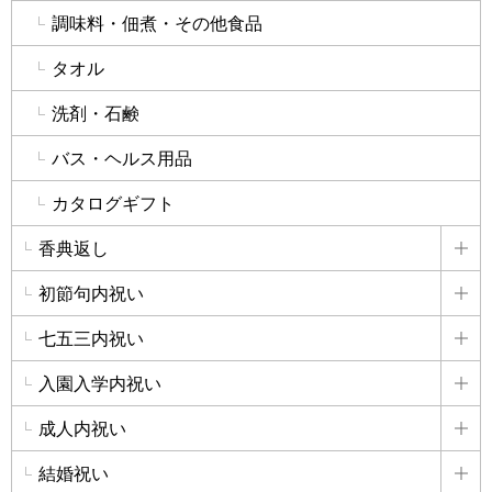
調味料・佃煮・その他食品
タオル
洗剤・石鹸
バス・ヘルス用品
カタログギフト
香典返し
詳
初節句内祝い
詳
七五三内祝い
詳
入園入学内祝い
詳
成人内祝い
詳
結婚祝い
詳