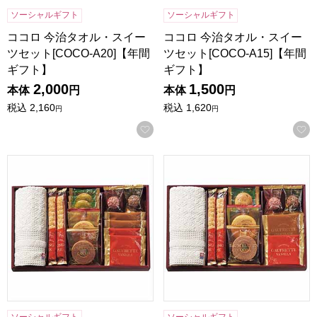
ソーシャルギフト
ソーシャルギフト
ココロ 今治タオル・スイー
ココロ 今治タオル・スイー
ツセット[COCO-A20]【年間
ツセット[COCO-A15]【年間
ギフト】
ギフト】
2,000
1,500
本体
円
本体
円
税込
2,160
税込
1,620
円
円
お気に入りに登録する
スイーツアソート＋S 今治タオル組合せギフト[ZSA-25TAR
スイーツアソート＋S 今治タオル
ソーシャルギフト
ソーシャルギフト