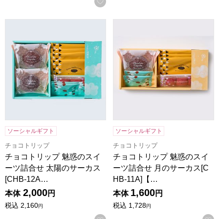
お気に入りに登録する
チョコトリップ 魅惑のスイーツ詰合せ 太陽のサーカス[CHB-
チョコトリップ 魅惑のスイーツ
ソーシャルギフト
ソーシャルギフト
チョコトリップ
チョコトリップ
チョコトリップ 魅惑のスイ
チョコトリップ 魅惑のスイ
ーツ詰合せ 太陽のサーカス
ーツ詰合せ 月のサーカス[C
[CHB-12A…
HB-11A]【…
2,000
1,600
本体
円
本体
円
税込
2,160
税込
1,728
円
円