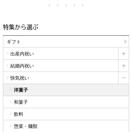
特集から選ぶ
ギフト
出産内祝い
詳
結婚内祝い
詳
快気祝い
詳
洋菓子
和菓子
飲料
惣菜・麺類