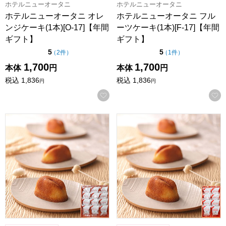
ホテルニューオータニ
ホテルニューオータニ
ホテルニューオータニ オレ
ホテルニューオータニ フル
ンジケーキ(1本)[O-17]【年間
ーツケーキ(1本)[F-17]【年間
ギフト】
ギフト】
点（5点満点中）
点（5点満点中）
5
5
の評価
の評価
（
2件
）
（
1件
）
1,700
1,700
本体
円
本体
円
税込
1,836
税込
1,836
円
円
お気に入りに登録する
寿製菓 白ウサギフィナンシェ 12個入【年間ギフト】
寿製菓 白ウサギフィナンシェ