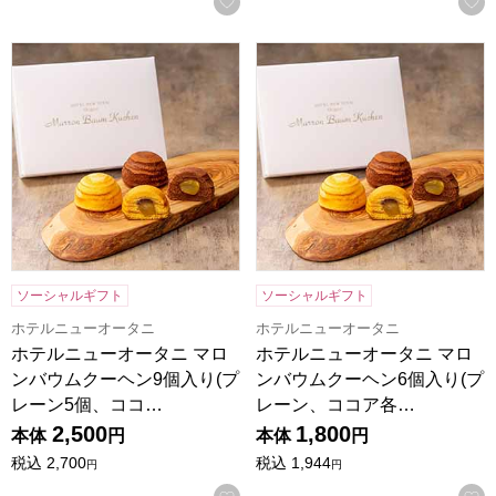
お気に入りに登録する
ホテルニューオータニ マロンバウムクーヘン9個入り(プレーン5
ホテルニューオータニ マロンバ
ソーシャルギフト
ソーシャルギフト
ホテルニューオータニ
ホテルニューオータニ
ホテルニューオータニ マロ
ホテルニューオータニ マロ
ンバウムクーヘン9個入り(プ
ンバウムクーヘン6個入り(プ
レーン5個、ココ…
レーン、ココア各…
2,500
1,800
本体
円
本体
円
税込
2,700
税込
1,944
円
円
お気に入りに登録する