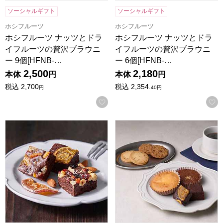
ソーシャルギフト
ソーシャルギフト
ホシフルーツ
ホシフルーツ
ホシフルーツ ナッツとドラ
ホシフルーツ ナッツとドラ
イフルーツの贅沢ブラウニ
イフルーツの贅沢ブラウニ
ー 9個[HFNB-…
ー 6個[HFNB-…
2,500
2,180
本体
円
本体
円
税込
2,700
税込
2,354.
円
40
円
お気に入りに登録する
ホシフルーツ ナッツとドライフルーツの贅沢ブラウニー 3個[H
ホテルオークラスイーツギフトセッ