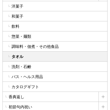
洋菓子
和菓子
飲料
惣菜・麺類
調味料・佃煮・その他食品
タオル
洗剤・石鹸
バス・ヘルス用品
カタログギフト
香典返し
詳
初節句内祝い
詳