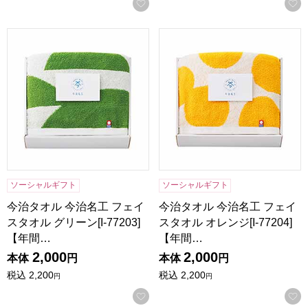
お気に入りに登録する
今治タオル 今治名工 フェイスタオル グリーン[I-77203]【
今治タオル 今治名工 フェイスタ
ソーシャルギフト
ソーシャルギフト
今治タオル 今治名工 フェイ
今治タオル 今治名工 フェイ
スタオル グリーン[I-77203]
スタオル オレンジ[I-77204]
【年間…
【年間…
2,000
2,000
本体
円
本体
円
税込
2,200
税込
2,200
円
円
お気に入りに登録する