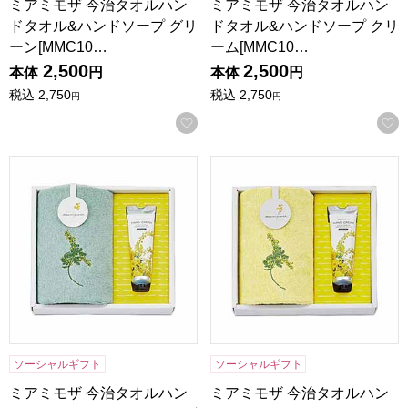
ミアミモザ 今治タオルハン
ミアミモザ 今治タオルハン
ドタオル&ハンドソープ グリ
ドタオル&ハンドソープ クリ
ーン[MMC10…
ーム[MMC10…
2,500
2,500
本体
円
本体
円
税込
2,750
税込
2,750
円
円
お気に入りに登録する
ミアミモザ 今治タオルハンドタオル&ハンドクリーム グリーン[
ミアミモザ 今治タオルハンドタ
ソーシャルギフト
ソーシャルギフト
ミアミモザ 今治タオルハン
ミアミモザ 今治タオルハン