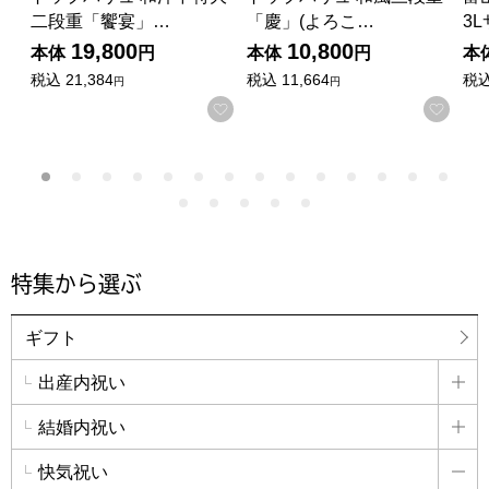
二段重「饗宴」…
「慶」(よろこ…
3
19,800
10,800
本体
円
本体
円
本
税込
21,384
税込
11,664
税
円
円
お気に入りに登録する
お気
特集から選ぶ
ギフト
出産内祝い
詳
結婚内祝い
詳
快気祝い
詳