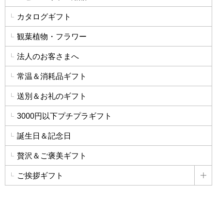
カタログギフト
観葉植物・フラワー
法人のお客さまへ
常温＆消耗品ギフト
送別＆お礼のギフト
3000円以下プチプラギフト
誕生日＆記念日
贅沢＆ご褒美ギフト
ご挨拶ギフト
詳