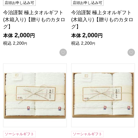
店頭お申し込み可
店頭お申し込み可
今治謹製 極上タオルギフト
今治謹製 極上タオルギフト
(木箱入り)【贈りものカタロ
(木箱入り)【贈りものカタロ
グ】
グ】
2,000
2,000
本体
円
本体
円
税込
2,200
税込
2,200
円
円
お気に入りに登録する
今治謹製 白織タオル(木箱入り)【贈りものカタログ】
今治謹製 白織タオル(木箱入
ソーシャルギフト
ソーシャルギフト