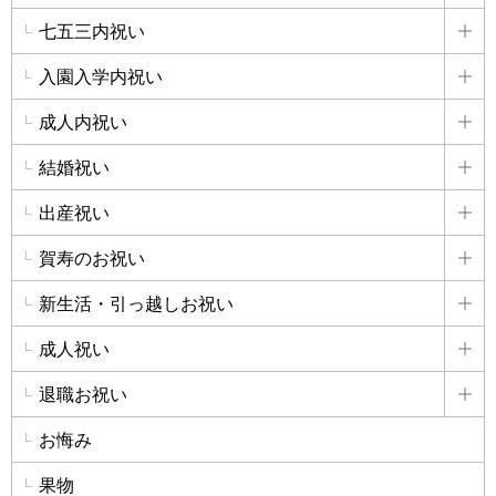
七五三内祝い
詳
入園入学内祝い
詳
成人内祝い
詳
結婚祝い
詳
出産祝い
詳
賀寿のお祝い
詳
新生活・引っ越しお祝い
詳
成人祝い
詳
退職お祝い
詳
お悔み
果物