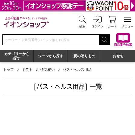
全国の厳選グルメを、ネットでお届け イオンショップ
検索
ログイン
カート
メニュー
検索キーワードまたは商品番号を入力してください
商品番号検索
カテゴリーから
シーンから探す
夏の贈りもの
おせち
探す
トップ
ギフト
快気祝い
バス・ヘルス用品
[バス・ヘルス用品] 一覧