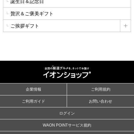
誕生日＆記念日
贅沢＆ご褒美ギフト
ご挨拶ギフト
詳
企業情報
ご利用規約
ご利用ガイド
お問い合わせ
ログイン
WAON POINTサービス規約