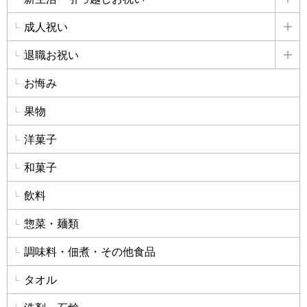
詳
成人祝い
詳
退職お祝い
詳
お悔み
果物
洋菓子
和菓子
飲料
惣菜・麺類
調味料・佃煮・その他食品
タオル