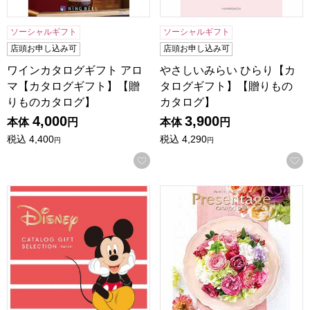
ソーシャルギフト
ソーシャルギフト
店頭お申し込み可
店頭お申し込み可
ワインカタログギフト アロ
やさしいみらい ひらり【カ
マ【カタログギフト】【贈
タログギフト】【贈りもの
りものカタログ】
カタログ】
4,000
3,900
本体
円
本体
円
税込
4,400
税込
4,290
円
円
お気に入りに登録する
ディズニーカタログギフトセレクション スマイル【カタロ
プレゼンテージ ギャロップ