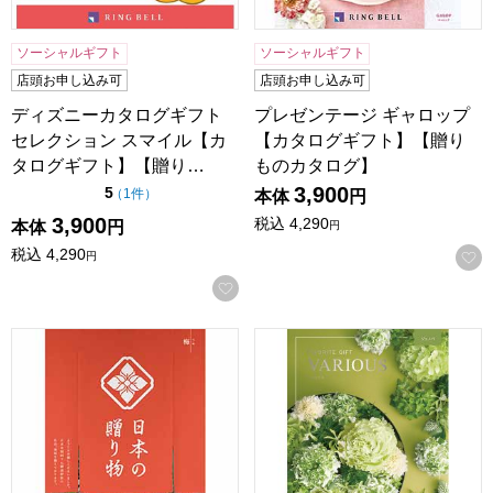
ソーシャルギフト
ソーシャルギフト
店頭お申し込み可
店頭お申し込み可
ディズニーカタログギフト
プレゼンテージ ギャロップ
セレクション スマイル【カ
【カタログギフト】【贈り
タログギフト】【贈り…
ものカタログ】
3,900
点（5点満点中）
5
の評価
（
1件
）
本体
円
3,900
税込
4,290
本体
円
円
税込
4,290
円
お気に入りに登録する
日本の贈り物 梅(うめ)【カタログギフト】【贈りものカタロ
ヴァリアス ジェノバ【カタロ