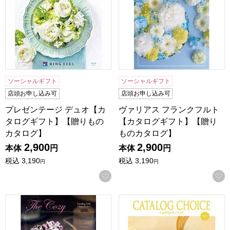
ソーシャルギフト
ソーシャルギフト
店頭お申し込み可
店頭お申し込み可
プレゼンテージ デュオ【カ
ヴァリアス フランクフルト
タログギフト】【贈りもの
【カタログギフト】【贈り
カタログ】
ものカタログ】
2,900
2,900
本体
円
本体
円
税込
3,190
税込
3,190
円
円
お気に入りに登録する
ザ･コージー パンジー【カタログギフト】【贈りものカタロ
カタログチョイス コットン