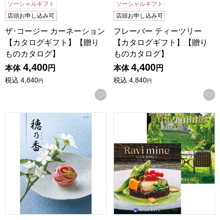
ソーシャルギフト
ソーシャルギフト
店頭お申し込み可
店頭お申し込み可
ザ･コージー カーネーション
フレーバー ティーツリー
【カタログギフト】【贈り
【カタログギフト】【贈り
ものカタログ】
ものカタログ】
4,400
4,400
本体
円
本体
円
税込
4,840
税込
4,840
円
円
お気に入りに登録する
穂乃香 ちぐさ【カタログギフト】【贈りものカタログ】
ラヴィマイン カーキ＆エコ