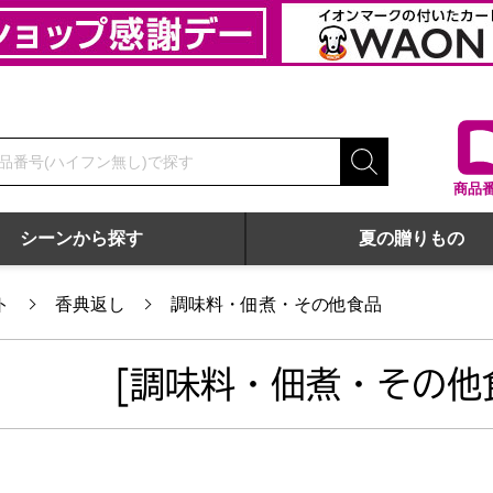
商品
シーンから探す
夏の贈りもの
ト
香典返し
調味料・佃煮・その他食品
[調味料・佃煮・その他