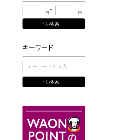
下限金額・上限金額のどちらか１つまたは両方に、
円
円
キーワード
検索したい商品のキーワードを入力してください。