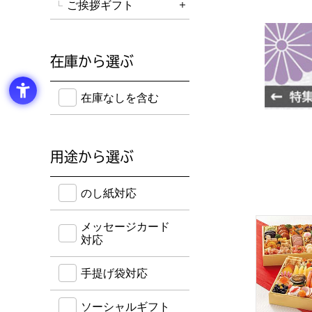
ご挨拶ギフト
詳細を開く
在庫から選ぶ
在庫のない商品を含めて検索することができます。
在庫なしを含む
用途から選ぶ
のし紙・メッセージカード・手提げ袋に対応してい
のし紙対応
トップバリ
メッセージカード
対応
手提げ袋対応
ソーシャルギフト