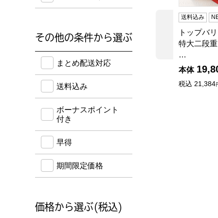
送料込み
N
トップバリ
前の商品
その他の条件から選ぶ
特大二段重
…
送料込み・ボーナスポイント付き・早得・期間限定
まとめ配送対応
19,8
本体
税込
21,384
送料込み
ボーナスポイント
付き
早得
期間限定価格
価格から選ぶ(税込)