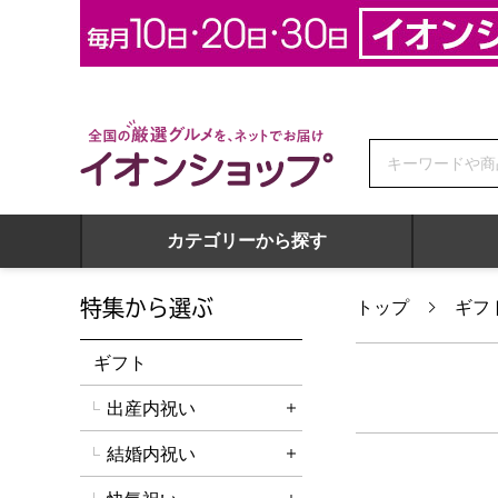
全国の厳選グルメを、ネットでお届け イオンショップ
カテゴリーから探す
特集から選ぶ
トップ
ギフ
ギフト
出産内祝い
詳細を開く
結婚内祝い
詳細を開く