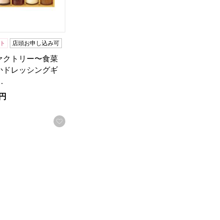
ト
店頭お申し込み可
ァクトリー〜食菜
かドレッシングギ
…
円
録する
お気に入りに登録する