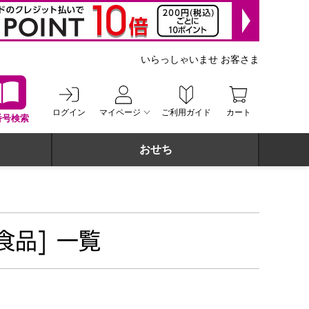
いらっしゃいませ お客さま
ログイン
マイページ
ご利用ガイド
カート
番号検索
おせち
食品] 一覧