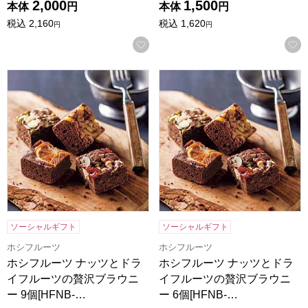
2,000
1,500
本体
円
本体
円
税込
2,160
税込
1,620
円
円
お気に入りに登録する
ホシフルーツ ナッツとドライフルーツの贅沢ブラウニー 9個[H
ホシフルーツ ナッツとドライフ
ソーシャルギフト
ソーシャルギフト
ホシフルーツ
ホシフルーツ
ホシフルーツ ナッツとドラ
ホシフルーツ ナッツとドラ
イフルーツの贅沢ブラウニ
イフルーツの贅沢ブラウニ
ー 9個[HFNB-…
ー 6個[HFNB-…