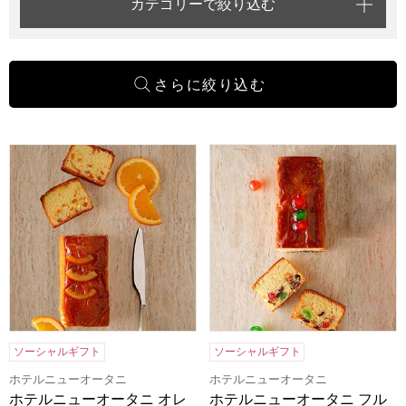
カテゴリーで絞り込む
ホテルニューオータニ オレンジケーキ(1本)[O-17]【年間ギ
ホテルニューオータニ フルーツケ
ソーシャルギフト
ソーシャルギフト
ホテルニューオータニ
ホテルニューオータニ
ホテルニューオータニ オレ
ホテルニューオータニ フル