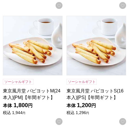
お気に入りに登録する
東京風月堂 パピヨットM(24本入)[PM]【年間ギフト】
東京風月堂 パピヨットS(16本
ソーシャルギフト
ソーシャルギフト
東京風月堂 パピヨットM(24
東京風月堂 パピヨットS(16
本入)[PM]【年間ギフト】
本入)[PS]【年間ギフト】
1,800
1,200
本体
円
本体
円
税込
1,944
税込
1,296
円
円
お気に入りに登録する