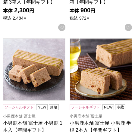
箱 3箱入【年間ギフト】
箱【年間ギフト】
2,300
900
本体
円
本体
円
税込
2,484
税込
972
円
円
お気に入りに登録する
小男鹿本舗 冨士屋 小男鹿 1本入【年間ギフト】
小男鹿本舗 冨士屋 小男鹿 半
ソーシャルギフト
NEW
冷蔵
ソーシャルギフト
NEW
冷蔵
小男鹿本舗 冨士屋
小男鹿本舗 冨士屋
小男鹿本舗 冨士屋 小男鹿 1
小男鹿本舗 冨士屋 小男鹿 半
本入【年間ギフト】
棹 2本入【年間ギフト】