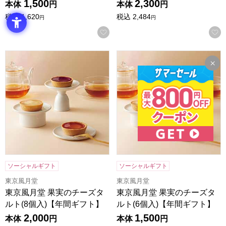
1,500
2,300
本体
円
本体
円
税込
1,620
税込
2,484
円
円
お気に入りに登録する
東京風月堂 果実のチーズタルト(8個入)【年間ギフト】
東京風月堂 果実のチーズタルト
ソーシャルギフト
ソーシャルギフト
東京風月堂
東京風月堂
東京風月堂 果実のチーズタ
東京風月堂 果実のチーズタ
ルト(8個入)【年間ギフト】
ルト(6個入)【年間ギフト】
2,000
1,500
本体
円
本体
円