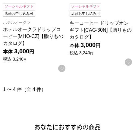
ソーシャルギフト
ソーシャルギフト
店頭お申し込み可
店頭お申し込み可
ホテルオークラ
キーコーヒー ドリップオン
ホテルオークラドリップコ
ギフト[CAG-30N]【贈りもの
ーヒー[MHO-CZ]【贈りもの
カタログ】
カタログ】
3,000
本体
円
3,000
本体
円
税込
3,240
円
税込
3,240
円
お気に入りに登録する
1 〜 4 件（全 4 件）
あなたにおすすめの商品