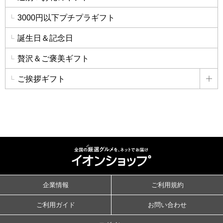
3000円以下プチプラギフト
誕生日＆記念日
贅沢＆ご褒美ギフト
ご挨拶ギフト
詳
企業情報
ご利用規約
ご利用ガイド
お問い合わせ