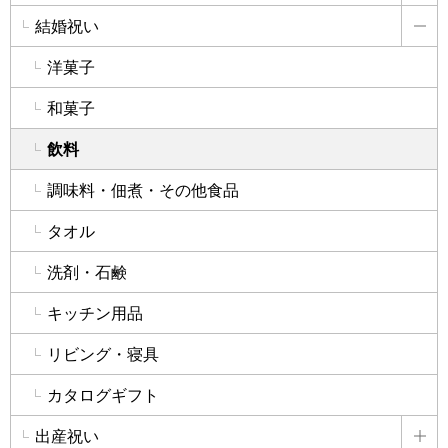
結婚祝い
詳
洋菓子
和菓子
飲料
調味料・佃煮・その他食品
タオル
洗剤・石鹸
キッチン用品
リビング・寝具
カタログギフト
出産祝い
詳