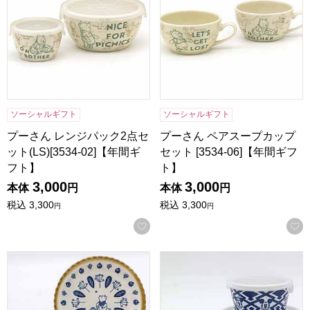
ソーシャルギフト
ソーシャルギフト
プーさん レンジパック2点セ
プーさん ペアスープカップ
ット(LS)[3534-02]【年間ギ
セット [3534-06]【年間ギフ
フト】
ト】
3,000
3,000
本体
円
本体
円
税込
3,300
税込
3,300
円
円
お気に入りに登録する
プーさん シェアプレートセット [3536-02]【年間ギフト】
ディズニー レンジパック3点セット