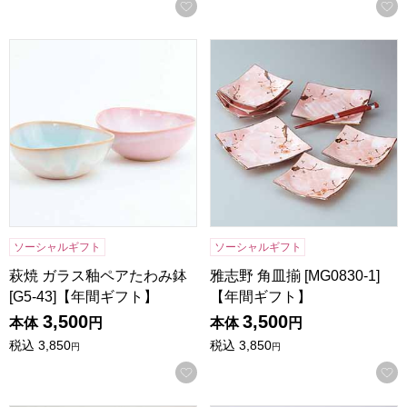
お気に入りに登録する
萩焼 ガラス釉ペアたわみ鉢 [G5-43]【年間ギフト】
雅志野 角皿揃 [MG0830-1]
ソーシャルギフト
ソーシャルギフト
萩焼 ガラス釉ペアたわみ鉢
雅志野 角皿揃 [MG0830-1]
[G5-43]【年間ギフト】
【年間ギフト】
3,500
3,500
本体
円
本体
円
税込
3,850
税込
3,850
円
円
お気に入りに登録する