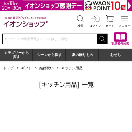
全国の厳選グルメを、ネットでお届け イオンショップ
検索
ログイン
カート
メニュー
検索キーワードまたは商品番号を入力してください
商品番号検索
カテゴリーから
シーンから探す
夏の贈りもの
おせち
探す
トップ
ギフト
結婚祝い
キッチン用品
[キッチン用品] 一覧