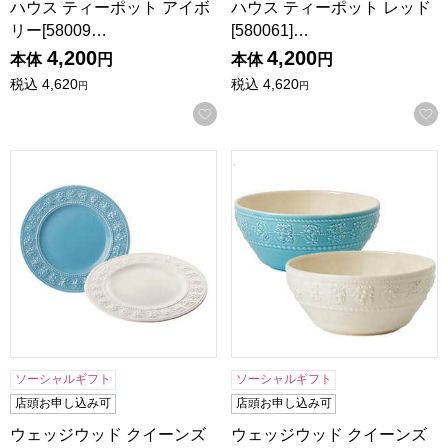
ハウス ティーポット アイボ
ハウス ティーポット レッド
リー[58009…
[580061]…
4,200
4,200
本体
円
本体
円
税込
4,620
税込
4,620
円
円
お気に入りに登録する
ウェッジウッド クイーンズウェア コレクション フェスティビティ
ウェッジウッド クイーンズウ
ソーシャルギフト
ソーシャルギフト
店頭お申し込み可
店頭お申し込み可
ウェッジウッド クイーンズ
ウェッジウッド クイーンズ