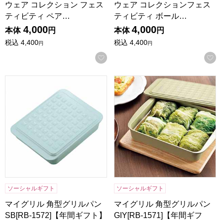
ウェア コレクション フェス
ウェア コレクションフェス
ティビティ ペア…
ティビティ ボール…
4,000
4,000
本体
円
本体
円
税込
4,400
税込
4,400
円
円
お気に入りに登録する
マイグリル 角型グリルパン SB[RB-1572]【年間ギフト】
マイグリル 角型グリルパン GIY
ソーシャルギフト
ソーシャルギフト
マイグリル 角型グリルパン
マイグリル 角型グリルパン
SB[RB-1572]【年間ギフト】
GIY[RB-1571]【年間ギフ