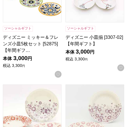
ソーシャルギフト
ソーシャルギフト
ディズニー ミッキー＆フレ
ディズニー 小皿揃 [3307-02]
ンズ小皿5枚セット [52875]
【年間ギフト】
【年間ギフ…
3,000
本体
円
3,000
本体
円
税込
3,300
円
税込
3,300
円
お気に入りに登録する
ディズニー ケーキプレートセット [3309-05]【年間ギフト】
ディズニー ペアカレーパスタセッ