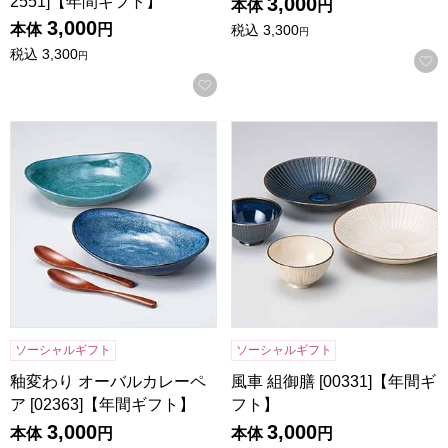
2551]【年間ギフト】
3,000
本体
円
3,000
本体
円
税込
3,300
円
税込
3,300
円
お気に入りに登録する
釉変わり オーバルカレーペア [02363]【年間ギフト】
風車 組御膳 [00331]【年間ギ
ソーシャルギフト
ソーシャルギフト
釉変わり オーバルカレーペ
風車 組御膳 [00331]【年間ギ
ア [02363]【年間ギフト】
フト】
3,000
3,000
本体
円
本体
円