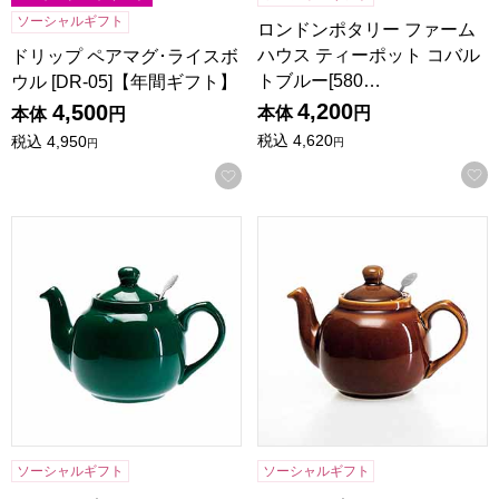
ソーシャルギフト
ロンドンポタリー ファーム
ハウス ティーポット コバル
ドリップ ペアマグ･ライスボ
トブルー[580…
ウル [DR-05]【年間ギフト】
4,200
4,500
本体
円
本体
円
税込
4,620
税込
4,950
円
円
お気に入りに登録する
ロンドンポタリー ファームハウス ティーポット グリーン[580
ロンドンポタリー ファームハウス
ソーシャルギフト
ソーシャルギフト