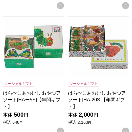
お気に入りに登録する
はらぺこあおむし おやつアソート[HAー5S]【年間ギフト】
はらぺこあおむし おやつアソート
ソーシャルギフト
ソーシャルギフト
はらぺこあおむし おやつア
はらぺこあおむし おやつア
ソート[HAー5S]【年間ギフ
ソート[HA-20S]【年間ギフ
ト】
ト】
500
2,000
本体
円
本体
円
税込
540
税込
2,160
円
円
お気に入りに登録する