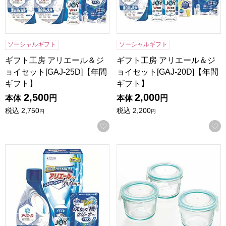
ソーシャルギフト
ソーシャルギフト
ギフト工房 アリエール＆ジ
ギフト工房 アリエール＆ジ
ョイセット[GAJ-25D]【年間
ョイセット[GAJ-20D]【年間
ギフト】
ギフト】
2,500
2,000
本体
円
本体
円
税込
2,750
税込
2,200
円
円
お気に入りに登録する
ギフト工房 アリエール＆ジョイセット[GAJ-15D]【年間ギフ
耐熱ガラス保存容器ミニ丸型3PC