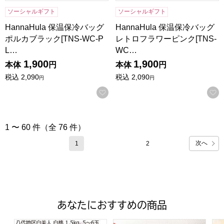
ソーシャルギフト
ソーシャルギフト
HannaHula 保温保冷バッグ
HannaHula 保温保冷バッグ
ポルカブラック[TNS-WC-P
レトロフラワーピンク[TNS-
L…
WC…
1,900
1,900
本体
円
本体
円
税込
2,090
税込
2,090
円
円
お気に入りに登録する
1 〜 60 件（全 76 件）
次へ
1
2
あなたにおすすめの商品