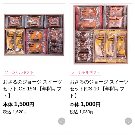
おさるのジョージ スイーツセット[CS-15N]【年間ギフト】
おさるのジョージ スイーツセッ
ソーシャルギフト
ソーシャルギフト
おさるのジョージ スイーツ
おさるのジョージ スイーツ
セット[CS-15N]【年間ギフ
セット[CS-10]【年間ギフ
ト】
ト】
1,500
1,000
本体
円
本体
円
税込
1,620
税込
1,080
円
円
お気に入りに登録する