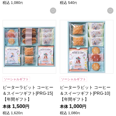
税込
1,080
税込
540
円
円
お気に入りに登録する
ピーターラビット コーヒー＆スイーツギフト[PRG-15]【年
ピーターラビット コーヒー＆ス
ソーシャルギフト
ソーシャルギフト
ピーターラビット コーヒー
ピーターラビット コーヒー
＆スイーツギフト[PRG-15]
＆スイーツギフト[PRG-10]
【年間ギフト】
【年間ギフト】
1,500
1,000
本体
円
本体
円
税込
1,620
税込
1,080
円
円