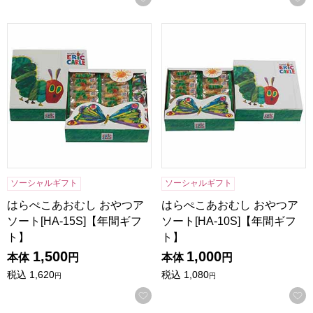
はらぺこあおむし おやつアソート[HA-15S]【年間ギフト】
はらぺこあおむし おやつアソート
ソーシャルギフト
ソーシャルギフト
はらぺこあおむし おやつア
はらぺこあおむし おやつア
ソート[HA-15S]【年間ギフ
ソート[HA-10S]【年間ギフ
ト】
ト】
1,500
1,000
本体
円
本体
円
税込
1,620
税込
1,080
円
円
お気に入りに登録する