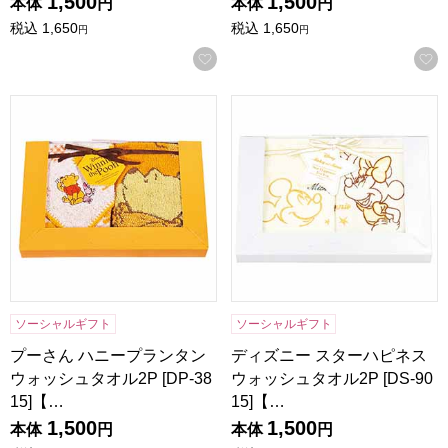
1,500
1,500
本体
円
本体
円
税込
1,650
税込
1,650
円
円
お気に入りに登録する
プーさん ハニープランタン ウォッシュタオル2P [DP-3815
ディズニー スターハピネス ウォ
ソーシャルギフト
ソーシャルギフト
プーさん ハニープランタン
ディズニー スターハピネス
ウォッシュタオル2P [DP-38
ウォッシュタオル2P [DS-90
15]【…
15]【…
1,500
1,500
本体
円
本体
円