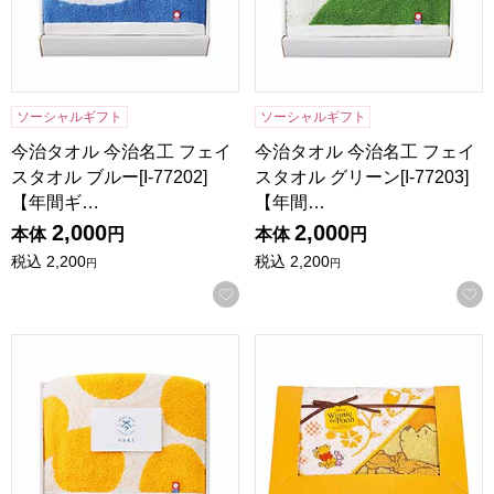
ソーシャルギフト
ソーシャルギフト
今治タオル 今治名工 フェイ
今治タオル 今治名工 フェイ
スタオル ブルー[I-77202]
スタオル グリーン[I-77203]
【年間ギ…
【年間…
2,000
2,000
本体
円
本体
円
税込
2,200
税込
2,200
円
円
お気に入りに登録する
今治タオル 今治名工 フェイスタオル オレンジ[I-77204]【
プーさん ハニープランタン フ