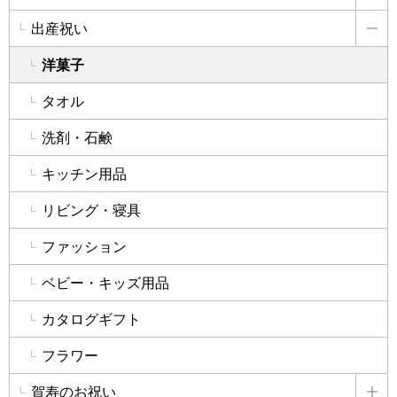
出産祝い
詳
洋菓子
タオル
洗剤・石鹸
キッチン用品
リビング・寝具
ファッション
ベビー・キッズ用品
カタログギフト
フラワー
賀寿のお祝い