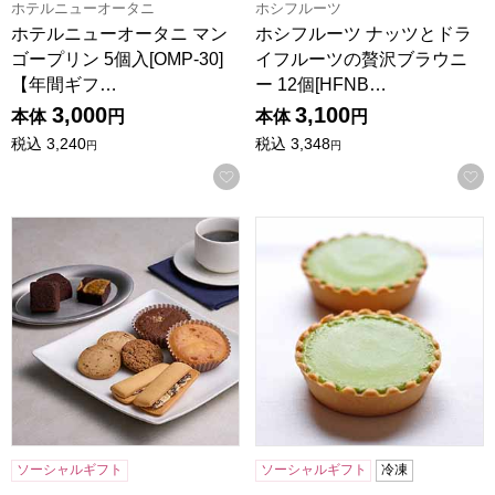
ホテルニューオータニ
ホシフルーツ
ホテルニューオータニ マン
ホシフルーツ ナッツとドラ
ゴープリン 5個入[OMP-30]
イフルーツの贅沢ブラウニ
【年間ギフ…
ー 12個[HFNB…
3,000
3,100
本体
円
本体
円
税込
3,240
税込
3,348
円
円
お気に入りに登録する
ホテルオークラスイーツギフトセット 13個[HOS-04A]【年
京都宇治 茶游堂 抹茶チーズケ
ソーシャルギフト
ソーシャルギフト
冷凍