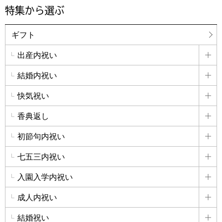
特集から選ぶ
ギフト
出産内祝い
詳
結婚内祝い
詳
快気祝い
詳
香典返し
詳
初節句内祝い
詳
七五三内祝い
詳
入園入学内祝い
詳
成人内祝い
詳
結婚祝い
詳