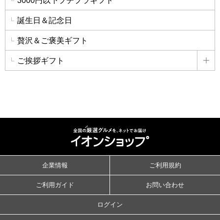
3000円以下プチプラギフト
誕生日＆記念日
贅沢＆ご褒美ギフト
ご挨拶ギフト
詳
企業情報
ご利用規約
ご利用ガイド
お問い合わせ
ログイン