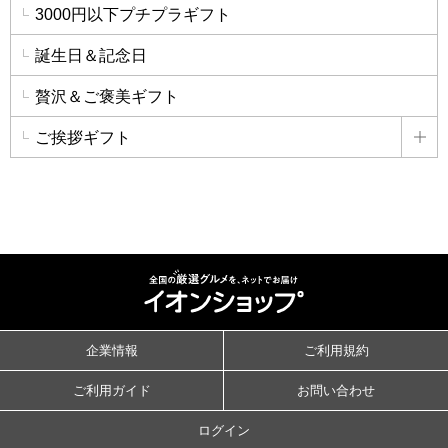
3000円以下プチプラギフト
誕生日＆記念日
贅沢＆ご褒美ギフト
ご挨拶ギフト
詳
企業情報
ご利用規約
ご利用ガイド
お問い合わせ
ログイン