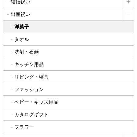
結婚祝い
詳
出産祝い
詳
洋菓子
タオル
洗剤・石鹸
キッチン用品
リビング・寝具
ファッション
ベビー・キッズ用品
カタログギフト
フラワー