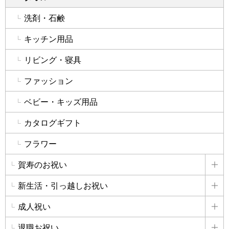
洗剤・石鹸
キッチン用品
リビング・寝具
ファッション
ベビー・キッズ用品
カタログギフト
フラワー
賀寿のお祝い
詳
新生活・引っ越しお祝い
詳
成人祝い
詳
退職お祝い