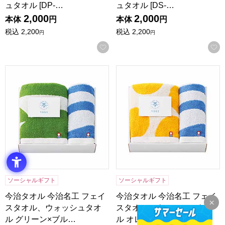
ュタオル [DP-…
ュタオル [DS-…
2,000
2,000
本体
円
本体
円
税込
2,200
税込
2,200
円
円
お気に入りに登録する
今治タオル 今治名工 フェイスタオル、ウォッシュタオル グリーン
今治タオル 今治名工 フェイスタ
ソーシャルギフト
ソーシャルギフト
今治タオル 今治名工 フェイ
今治タオル 今治名工 フェイ
スタオル、ウォッシュタオ
スタオル、ウォッシュタオ
ル グリーン×ブル…
ル オレンジ×ブル…