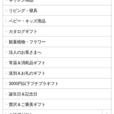
キッチン用品
リビング・寝具
ベビー・キッズ用品
カタログギフト
観葉植物・フラワー
法人のお客さまへ
常温＆消耗品ギフト
送別＆お礼のギフト
3000円以下プチプラギフト
誕生日＆記念日
贅沢＆ご褒美ギフト