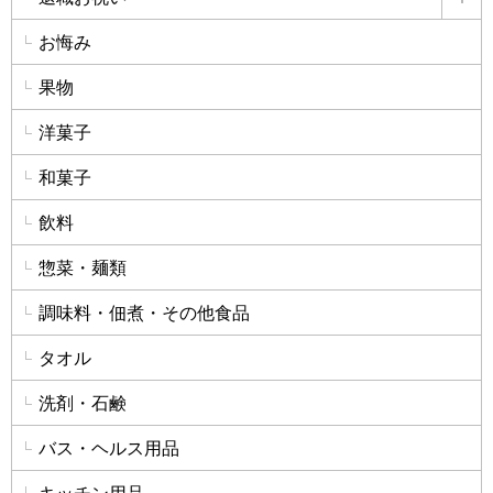
詳
お悔み
果物
洋菓子
和菓子
飲料
惣菜・麺類
調味料・佃煮・その他食品
タオル
洗剤・石鹸
バス・ヘルス用品