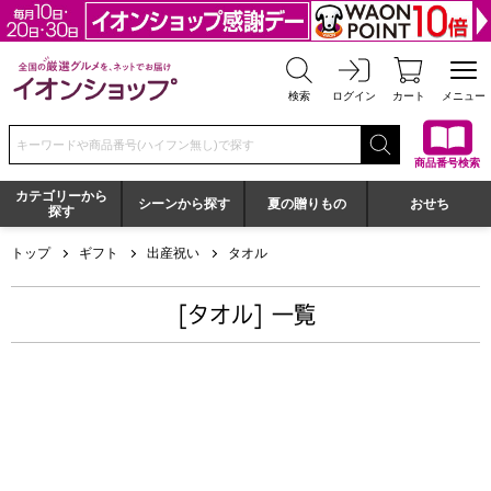
全国の厳選グルメを、ネットでお届け イオンショップ
検索
ログイン
カート
メニュー
検索キーワードまたは商品番号を入力してください
商品番号検索
カテゴリーから
シーンから探す
夏の贈りもの
おせち
探す
トップ
ギフト
出産祝い
タオル
[タオル] 一覧