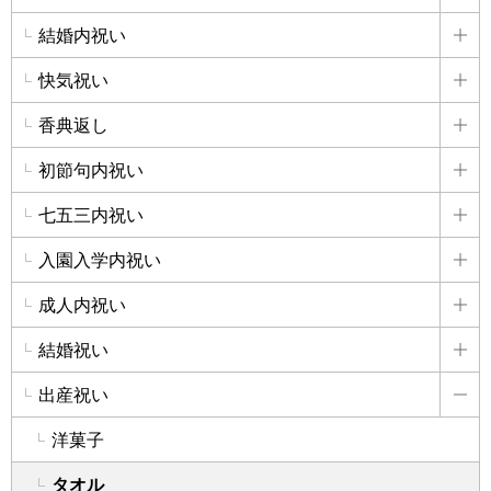
結婚内祝い
詳
快気祝い
詳
香典返し
詳
初節句内祝い
詳
七五三内祝い
詳
入園入学内祝い
詳
成人内祝い
詳
結婚祝い
詳
出産祝い
詳
洋菓子
タオル