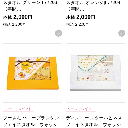
スタオル グリーン[I-77203]
スタオル オレンジ[I-77204]
【年間…
【年間…
2,000
2,000
本体
円
本体
円
税込
2,200
税込
2,200
円
円
お気に入りに登録する
プーさん ハニープランタン フェイスタオル、ウォッシュタオル [
ディズニー スターハピネス フ
ソーシャルギフト
ソーシャルギフト
プーさん ハニープランタン
ディズニー スターハピネス
フェイスタオル、ウォッシ
フェイスタオル、ウォッシ