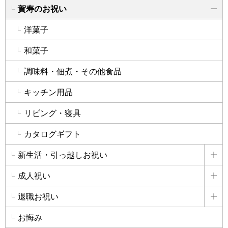
賀寿のお祝い
詳
洋菓子
和菓子
調味料・佃煮・その他食品
キッチン用品
リビング・寝具
カタログギフト
新生活・引っ越しお祝い
詳
成人祝い
詳
退職お祝い
詳
お悔み