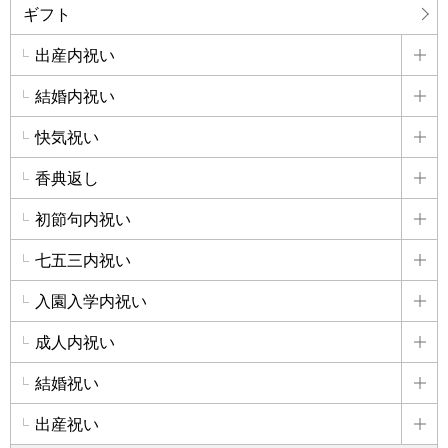
ギフト
出産内祝い
詳
結婚内祝い
詳
快気祝い
詳
香典返し
詳
初節句内祝い
詳
七五三内祝い
詳
入園入学内祝い
詳
成人内祝い
詳
結婚祝い
詳
出産祝い
詳