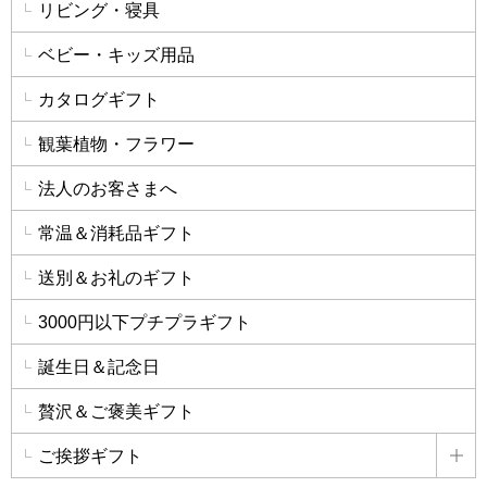
リビング・寝具
ベビー・キッズ用品
カタログギフト
観葉植物・フラワー
法人のお客さまへ
常温＆消耗品ギフト
送別＆お礼のギフト
3000円以下プチプラギフト
誕生日＆記念日
贅沢＆ご褒美ギフト
ご挨拶ギフト
詳