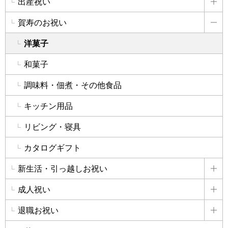
出産祝い
詳
賀寿のお祝い
詳
洋菓子
和菓子
調味料・佃煮・その他食品
キッチン用品
リビング・寝具
カタログギフト
新生活・引っ越しお祝い
詳
成人祝い
詳
退職お祝い
詳