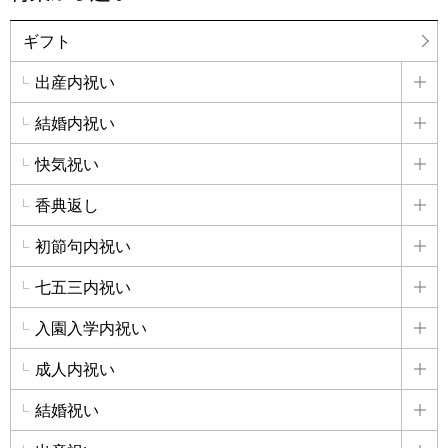
ギフト
出産内祝い
詳
結婚内祝い
詳
快気祝い
詳
香典返し
詳
初節句内祝い
詳
七五三内祝い
詳
入園入学内祝い
詳
成人内祝い
詳
結婚祝い
詳