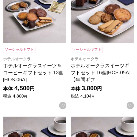
ソーシャルギフト
ソーシャルギフト
ホテルオークラ
ホテルオークラ
ホテルオークラスイーツ＆
ホテルオークラスイーツギ
コーヒーギフトセット 13個
フトセット 16個[HOS-05A]
[HOS-06A]…
【年間ギフ…
4,500
3,800
本体
円
本体
円
税込
4,860
税込
4,104
円
円
お気に入りに登録する
ホテルオークラスイーツギフトセット 13個[HOS-04A]【年
ホテルオークラスイーツギフトセッ