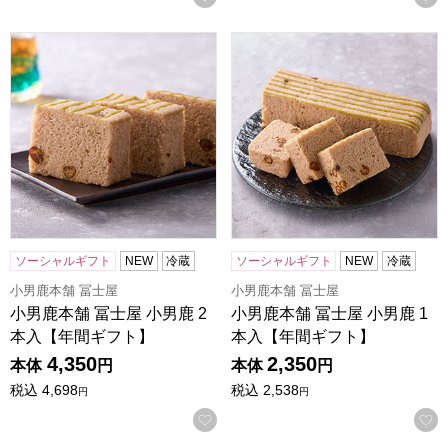
小男鹿本舗 冨士屋 小男鹿 2本入【年間ギフト】
小男鹿本舗 冨士屋 小男鹿 1
ソーシャルギフト
NEW
冷蔵
ソーシャルギフト
NEW
冷蔵
小男鹿本舗 冨士屋
小男鹿本舗 冨士屋
小男鹿本舗 冨士屋 小男鹿 2
小男鹿本舗 冨士屋 小男鹿 1
本入【年間ギフト】
本入【年間ギフト】
4,350
2,350
本体
円
本体
円
税込
4,698
税込
2,538
円
円
お気に入りに登録する