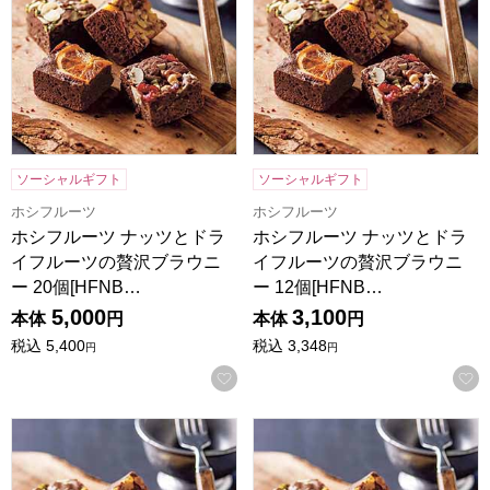
ソーシャルギフト
ソーシャルギフト
ホシフルーツ
ホシフルーツ
ホシフルーツ ナッツとドラ
ホシフルーツ ナッツとドラ
イフルーツの贅沢ブラウニ
イフルーツの贅沢ブラウニ
ー 20個[HFNB…
ー 12個[HFNB…
5,000
3,100
本体
円
本体
円
税込
5,400
税込
3,348
円
円
お気に入りに登録する
ホシフルーツ ナッツとドライフルーツの贅沢ブラウニー 9個[H
ホシフルーツ ナッツとドライフ