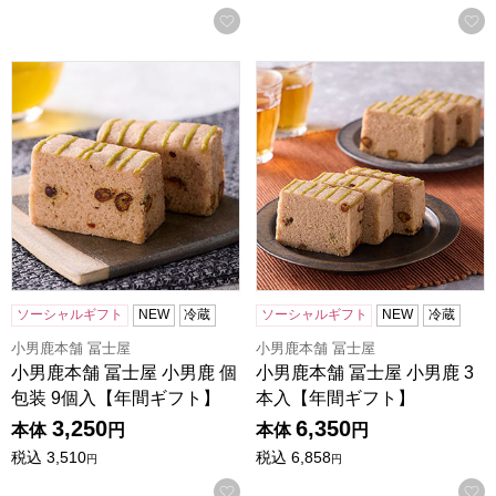
お気に入りに登録する
小男鹿本舗 冨士屋 小男鹿 個包装 9個入【年間ギフト】
小男鹿本舗 冨士屋 小男鹿 3
ソーシャルギフト
NEW
冷蔵
ソーシャルギフト
NEW
冷蔵
小男鹿本舗 冨士屋
小男鹿本舗 冨士屋
小男鹿本舗 冨士屋 小男鹿 個
小男鹿本舗 冨士屋 小男鹿 3
包装 9個入【年間ギフト】
本入【年間ギフト】
3,250
6,350
本体
円
本体
円
税込
3,510
税込
6,858
円
円
お気に入りに登録する