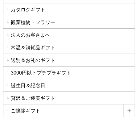
カタログギフト
観葉植物・フラワー
法人のお客さまへ
常温＆消耗品ギフト
送別＆お礼のギフト
3000円以下プチプラギフト
誕生日＆記念日
贅沢＆ご褒美ギフト
ご挨拶ギフト
詳