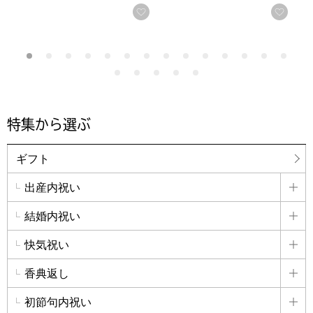
お気に入りに登録する
お気
特集から選ぶ
ギフト
出産内祝い
詳
結婚内祝い
詳
快気祝い
詳
香典返し
詳
初節句内祝い
詳