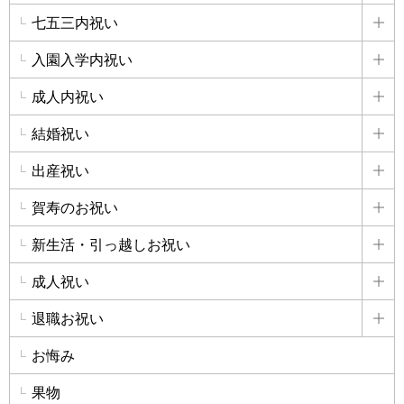
七五三内祝い
詳
入園入学内祝い
詳
成人内祝い
詳
結婚祝い
詳
出産祝い
詳
賀寿のお祝い
詳
新生活・引っ越しお祝い
詳
成人祝い
詳
退職お祝い
詳
お悔み
果物