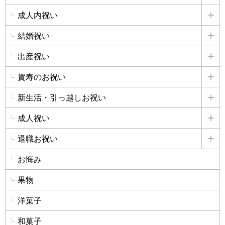
成人内祝い
詳
結婚祝い
詳
出産祝い
詳
賀寿のお祝い
詳
新生活・引っ越しお祝い
詳
成人祝い
詳
退職お祝い
詳
お悔み
果物
洋菓子
和菓子