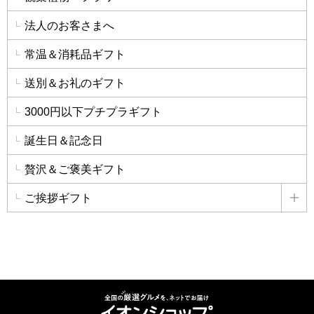
法人のお客さまへ
常温＆消耗品ギフト
送別＆お礼のギフト
3000円以下プチプラギフト
誕生日＆記念日
贅沢＆ご褒美ギフト
ご挨拶ギフト
詳